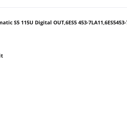
tic S5 115U Digital OUT,6ES5 453-7LA11,6ES5453-
it