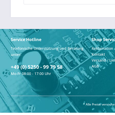
Service Hotline
Shop Servi
Telefonische Unterstützung und Beratung
Reklamation 
Kontakt
unter:
Versand / Lie
+49 (0) 5250 - 99 79 58
AGB
Mo-Fr 08:00 - 17:00 Uhr
* Alle Preise verste