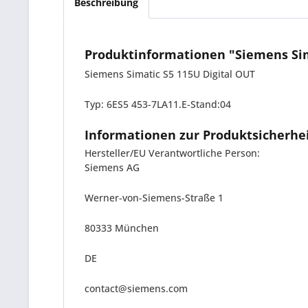
Beschreibung
Produktinformationen "Siemens Sima
Siemens Simatic S5 115U Digital OUT
Typ: 6ES5 453-7LA11.E-Stand:04
Informationen zur Produktsicherhe
Hersteller/EU Verantwortliche Person:
Siemens AG
Werner-von-Siemens-Straße 1
80333 München
DE
contact@siemens.com