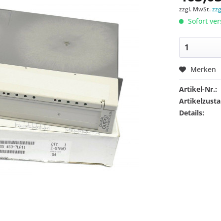
zzgl. MwSt.
zz
Sofort ver
Merken
Artikel-Nr.:
Artikelzusta
Details: