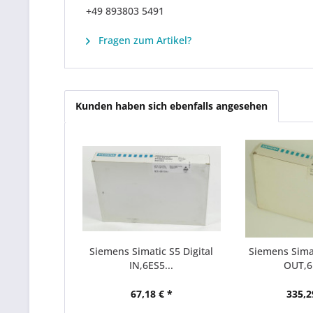
+49 893803 5491
Fragen zum Artikel?
Kunden haben sich ebenfalls angesehen
Siemens Simatic S5 Digital
Siemens Simat
IN,6ES5...
OUT,6E
67,18 € *
335,2