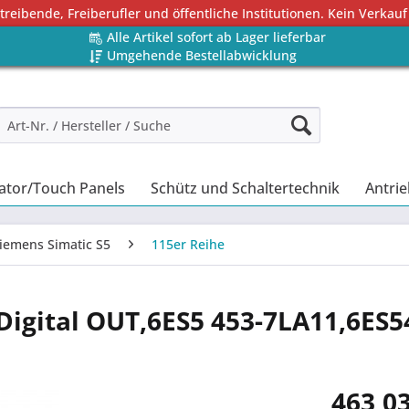
eibende, Freiberufler und öffentliche Institutionen. Kein Verkauf
Alle Artikel sofort ab Lager lieferbar
Umgehende Bestellabwicklung
ator/Touch Panels
Schütz und Schaltertechnik
Antrie
iemens Simatic S5
115er Reihe
Digital OUT,6ES5 453-7LA11,6ES5
463,03