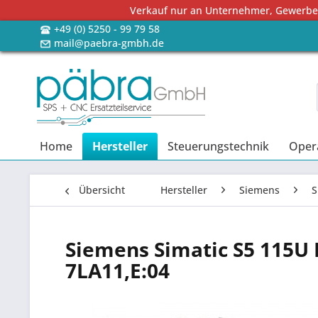
Verkauf nur an Unternehmer, Gewerbetr
+49 (0) 5250 - 99 79 58
mail@paebra-gmbh.de
Home
Hersteller
Steuerungstechnik
Oper
Übersicht
Hersteller
Siemens
S
Siemens Simatic S5 115U 
7LA11,E:04