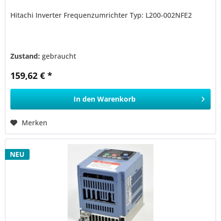
Hitachi Inverter Frequenzumrichter Typ: L200-002NFE2
Zustand:
gebraucht
159,62 € *
In den
Warenkorb
Merken
NEU