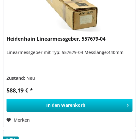
Heidenhain Linearmessgeber, 557679-04
Linearmessgeber mit Typ: 557679-04 Messlänge:440mm
Zustand:
Neu
588,19 € *
In den
Warenkorb
Merken