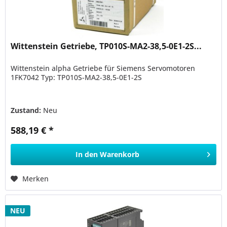
Wittenstein Getriebe, TP010S-MA2-38,5-0E1-2S...
Wittenstein alpha Getriebe für Siemens Servomotoren
1FK7042 Typ: TP010S-MA2-38,5-0E1-2S
Zustand:
Neu
588,19 € *
In den
Warenkorb
Merken
NEU