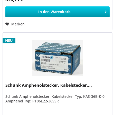
In den
Warenkorb
Merken
NEU
Schunk Amphenolstecker, Kabelstecker,...
Schunk Amphenolstecker, Kabelstecker Typ: KAS-36B-K-0
Amphenol Typ: PT06E22-36SSR