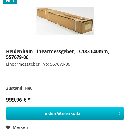
NEU
Heidenhain Linearmessgeber, LC183 640mm,
557679-06
Linearmessgeber Typ: 557679-06
Zustand:
Neu
999,96 € *
In den
Warenkorb
Merken