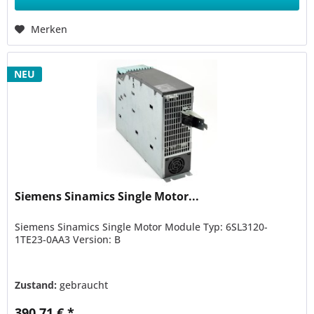
Merken
NEU
Siemens Sinamics Single Motor...
Siemens Sinamics Single Motor Module Typ: 6SL3120-
1TE23-0AA3 Version: B
Zustand:
gebraucht
390,71 € *