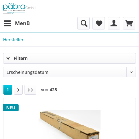
Menü
Hersteller
Filtern
1
von
425
NEU