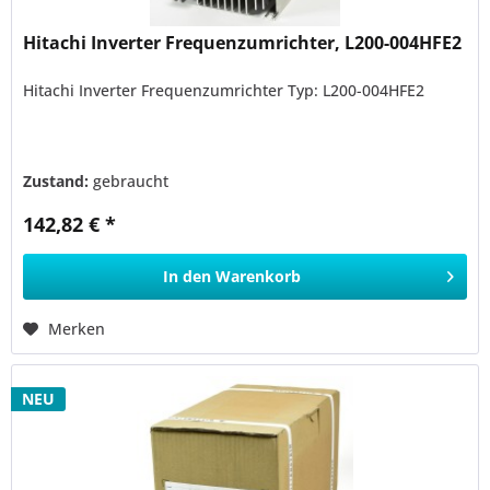
Hitachi Inverter Frequenzumrichter, L200-004HFE2
Hitachi Inverter Frequenzumrichter Typ: L200-004HFE2
Zustand:
gebraucht
142,82 € *
In den
Warenkorb
Merken
NEU