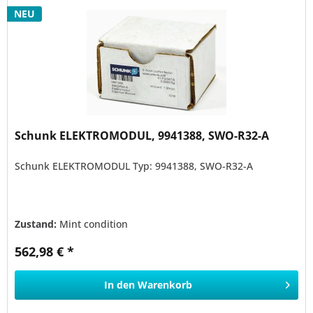
NEU
Schunk ELEKTROMODUL, 9941388, SWO-R32-A
Schunk ELEKTROMODUL Typ: 9941388, SWO-R32-A
Zustand:
Mint condition
562,98 € *
In den
Warenkorb