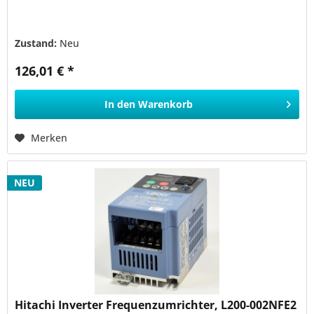
Zustand:
Neu
126,01 € *
In den
Warenkorb
Merken
NEU
Hitachi Inverter Frequenzumrichter, L200-002NFE2