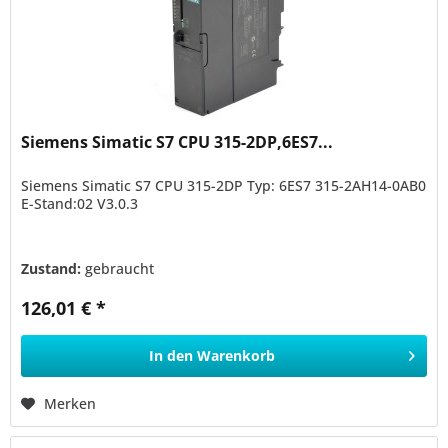
Siemens Simatic S7 CPU 315-2DP,6ES7...
Siemens Simatic S7 CPU 315-2DP Typ: 6ES7 315-2AH14-0AB0
E-Stand:02 V3.0.3
Zustand:
gebraucht
126,01 € *
In den
Warenkorb
Merken