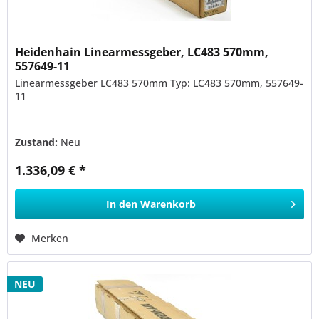
Heidenhain Linearmessgeber, LC483 570mm,
557649-11
Linearmessgeber LC483 570mm Typ: LC483 570mm, 557649-
11
Zustand:
Neu
1.336,09 € *
In den
Warenkorb
Merken
NEU