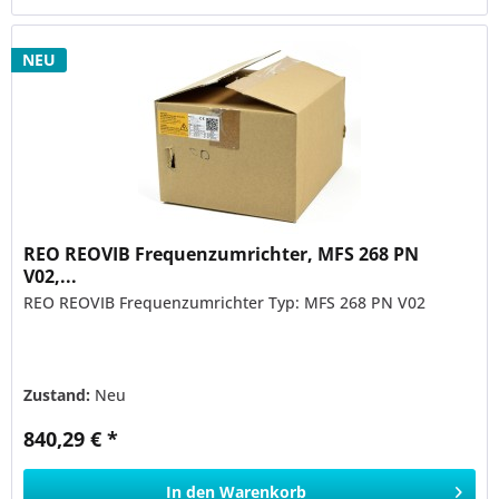
NEU
REO REOVIB Frequenzumrichter, MFS 268 PN
V02,...
REO REOVIB Frequenzumrichter Typ: MFS 268 PN V02
Zustand:
Neu
840,29 € *
In den
Warenkorb