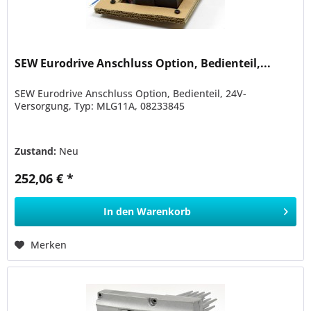
SEW Eurodrive Anschluss Option, Bedienteil,...
SEW Eurodrive Anschluss Option, Bedienteil, 24V-
Versorgung, Typ: MLG11A, 08233845
Zustand:
Neu
252,06 € *
In den
Warenkorb
Merken