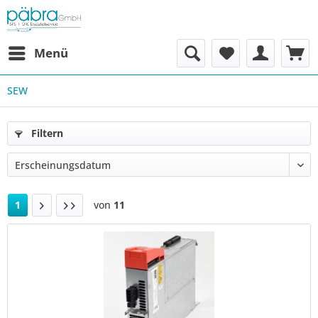
Menü
SEW
Filtern
1
von
11