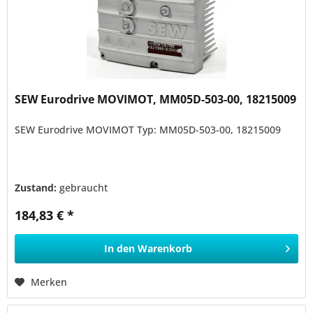
SEW Eurodrive MOVIMOT, MM05D-503-00, 18215009
SEW Eurodrive MOVIMOT Typ: MM05D-503-00, 18215009
Zustand:
gebraucht
184,83 € *
In den
Warenkorb
Merken