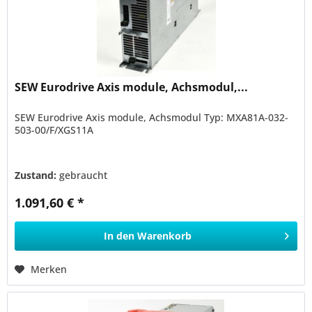
SEW Eurodrive Axis module, Achsmodul,...
SEW Eurodrive Axis module, Achsmodul Typ: MXA81A-032-
503-00/F/XGS11A
Zustand:
gebraucht
1.091,60 € *
In den
Warenkorb
Merken