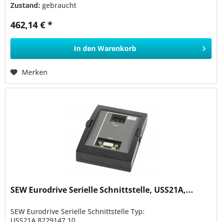
Zustand:
gebraucht
462,14 € *
In den
Warenkorb
Merken
SEW Eurodrive Serielle Schnittstelle, USS21A,...
SEW Eurodrive Serielle Schnittstelle Typ:
USS21A,8229147.10