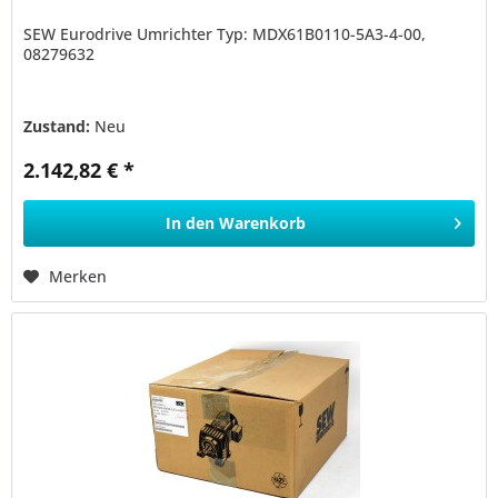
SEW Eurodrive Umrichter Typ: MDX61B0110-5A3-4-00,
08279632
Zustand:
Neu
2.142,82 € *
In den
Warenkorb
Merken