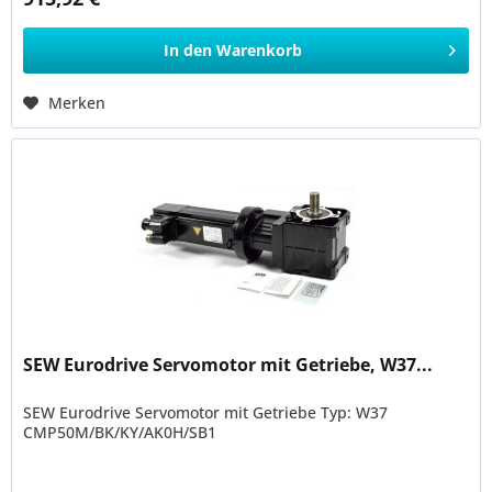
In den
Warenkorb
Merken
SEW Eurodrive Servomotor mit Getriebe, W37...
SEW Eurodrive Servomotor mit Getriebe Typ: W37
CMP50M/BK/KY/AK0H/SB1