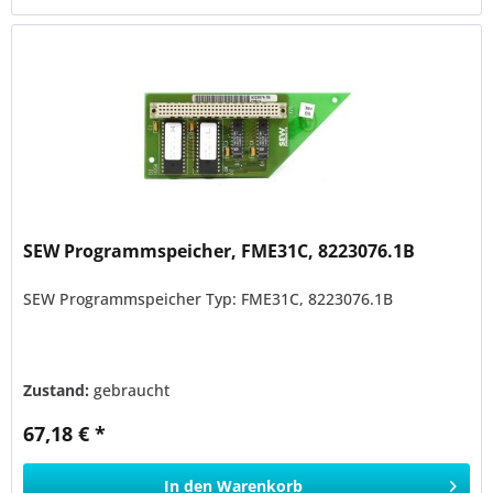
SEW Programmspeicher, FME31C, 8223076.1B
SEW Programmspeicher Typ: FME31C, 8223076.1B
Zustand:
gebraucht
67,18 € *
In den
Warenkorb