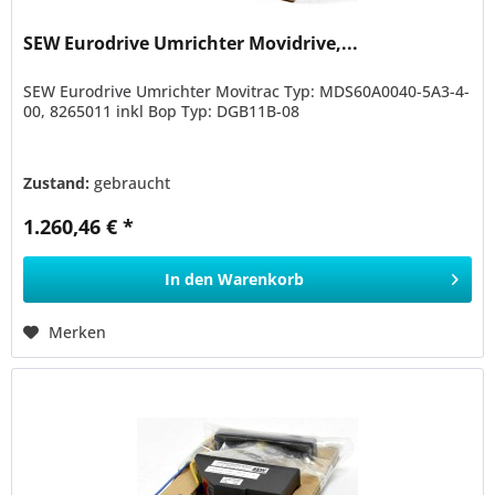
SEW Eurodrive Umrichter Movidrive,...
SEW Eurodrive Umrichter Movitrac Typ: MDS60A0040-5A3-4-
00, 8265011 inkl Bop Typ: DGB11B-08
Zustand:
gebraucht
1.260,46 € *
In den
Warenkorb
Merken