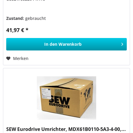
Zustand:
gebraucht
41,97 € *
In den
Warenkorb
Merken
SEW Eurodrive Umrichter, MDX61B0110-5A3-4-00,...