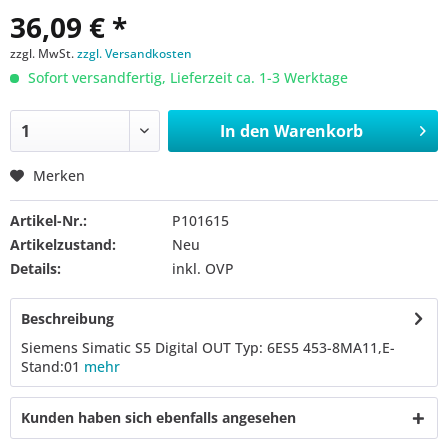
36,09 € *
zzgl. MwSt.
zzgl. Versandkosten
Sofort versandfertig, Lieferzeit ca. 1-3 Werktage
In den
Warenkorb
Merken
Artikel-Nr.:
P101615
Artikelzustand:
Neu
Details:
inkl. OVP
Beschreibung
Siemens Simatic S5 Digital OUT Typ: 6ES5 453-8MA11,E-
Stand:01
mehr
Kunden haben sich ebenfalls angesehen