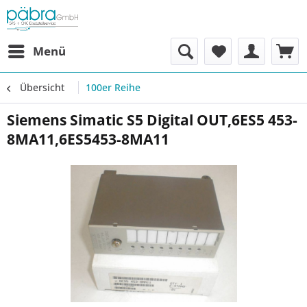
Menü
Übersicht
100er Reihe
Siemens Simatic S5 Digital OUT,6ES5 453-
8MA11,6ES5453-8MA11