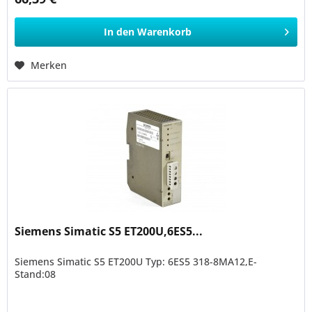
In den
Warenkorb
Merken
Siemens Simatic S5 ET200U,6ES5...
Siemens Simatic S5 ET200U Typ: 6ES5 318-8MA12,E-
Stand:08