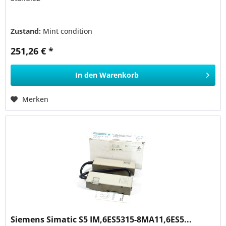
Zustand:
Mint condition
251,26 € *
In den
Warenkorb
Merken
Siemens Simatic S5 IM,6ES5315-8MA11,6ES5...