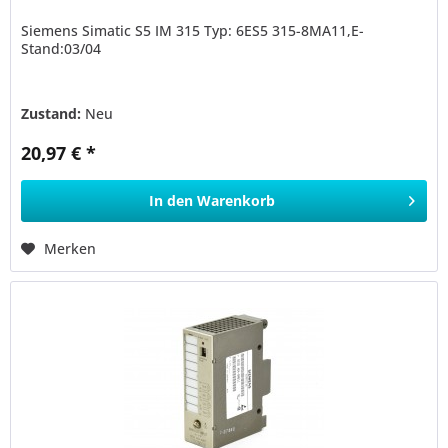
Siemens Simatic S5 IM 315 Typ: 6ES5 315-8MA11,E-
Stand:03/04
Zustand:
Neu
20,97 € *
In den
Warenkorb
Merken