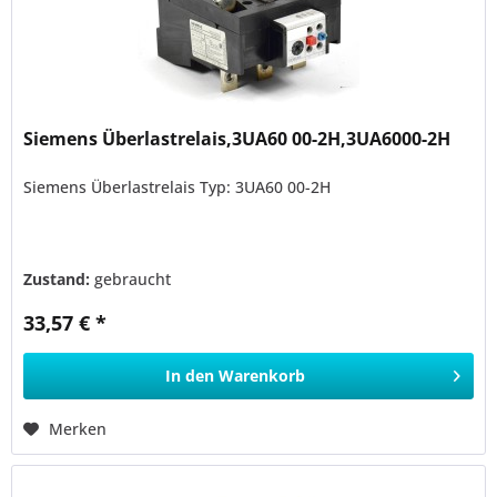
Siemens Überlastrelais,3UA60 00-2H,3UA6000-2H
Siemens Überlastrelais Typ: 3UA60 00-2H
Zustand:
gebraucht
33,57 € *
In den
Warenkorb
Merken