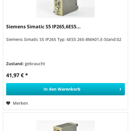
Siemens Simatic S5 IP265,6ES5...
Siemens Simatic S5 IP265 Typ: 6ES5 265-8MA01,E-Stand:02
Zustand:
gebraucht
41,97 € *
In den
Warenkorb
Merken