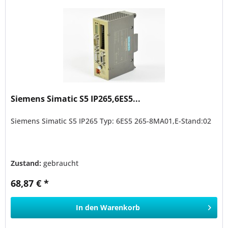
Siemens Simatic S5 IP265,6ES5...
Siemens Simatic S5 IP265 Typ: 6ES5 265-8MA01,E-Stand:02
Zustand:
gebraucht
68,87 € *
In den
Warenkorb