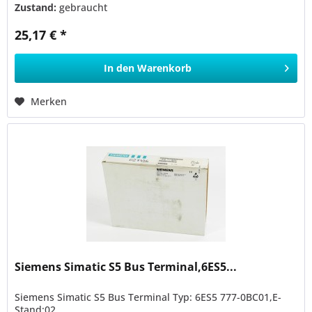
Zustand:
gebraucht
25,17 € *
In den
Warenkorb
Merken
Siemens Simatic S5 Bus Terminal,6ES5...
Siemens Simatic S5 Bus Terminal Typ: 6ES5 777-0BC01,E-
Stand:02