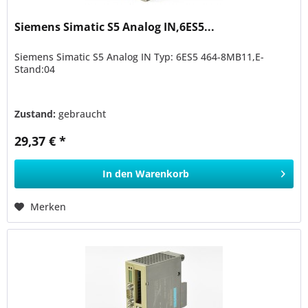
Siemens Simatic S5 Analog IN,6ES5...
Siemens Simatic S5 Analog IN Typ: 6ES5 464-8MB11,E-
Stand:04
Zustand:
gebraucht
29,37 € *
In den
Warenkorb
Merken