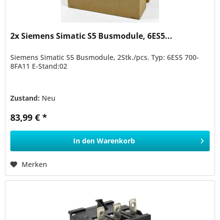
2x Siemens Simatic S5 Busmodule, 6ES5...
Siemens Simatic S5 Busmodule, 2Stk./pcs. Typ: 6ES5 700-
8FA11 E-Stand:02
Zustand:
Neu
83,99 € *
In den
Warenkorb
Merken