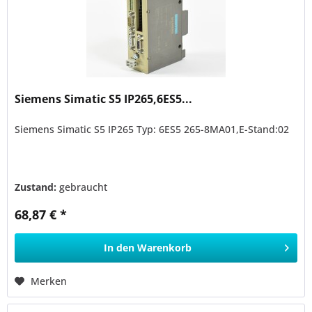
Siemens Simatic S5 IP265,6ES5...
Siemens Simatic S5 IP265 Typ: 6ES5 265-8MA01,E-Stand:02
Zustand:
gebraucht
68,87 € *
In den
Warenkorb
Merken