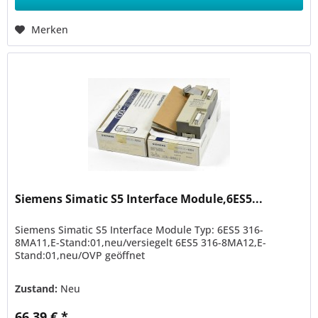
Merken
Siemens Simatic S5 Interface Module,6ES5...
Siemens Simatic S5 Interface Module Typ: 6ES5 316-
8MA11,E-Stand:01,neu/versiegelt 6ES5 316-8MA12,E-
Stand:01,neu/OVP geöffnet
Zustand:
Neu
66,39 € *