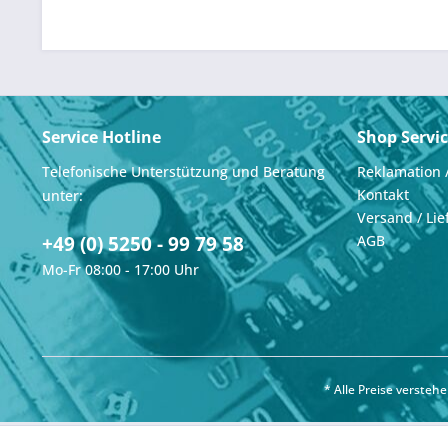
Service Hotline
Shop Servi
Telefonische Unterstützung und Beratung
Reklamation 
Kontakt
unter:
Versand / Lie
+49 (0) 5250 - 99 79 58
AGB
Mo-Fr 08:00 - 17:00 Uhr
* Alle Preise verste