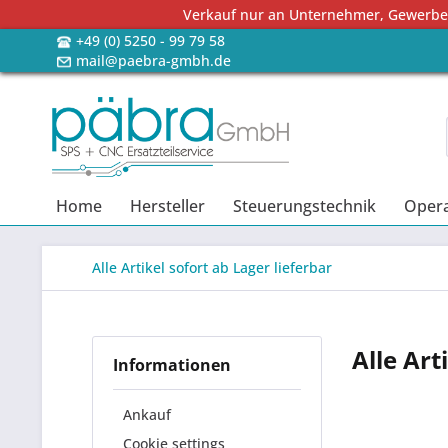
Verkauf nur an Unternehmer, Gewerbetr
+49 (0) 5250 - 99 79 58
mail@paebra-gmbh.de
Home
Hersteller
Steuerungstechnik
Opera
Alle Artikel sofort ab Lager lieferbar
Alle Art
Informationen
Ankauf
Cookie settings