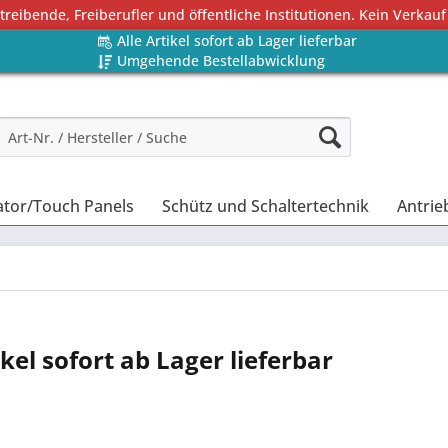
eibende, Freiberufler und öffentliche Institutionen. Kein Verkauf
Alle Artikel sofort ab Lager lieferbar
Umgehende Bestellabwicklung
tor/Touch Panels
Schütz und Schaltertechnik
Antrie
ikel sofort ab Lager lieferbar