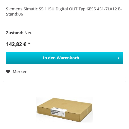
Siemens Simatic S5 115U Digital OUT Typ:6ES5 451-7LA12 E-
Stand:06
Zustand:
Neu
142,82 € *
In den
Warenkorb
Merken