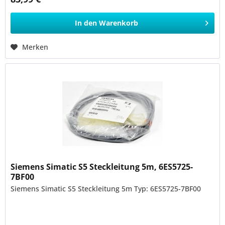
In den
Warenkorb
Merken
Siemens Simatic S5 Steckleitung 5m, 6ES5725-
7BF00
Siemens Simatic S5 Steckleitung 5m Typ: 6ES5725-7BF00