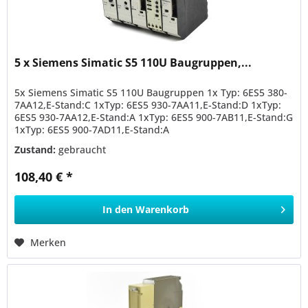
5 x Siemens Simatic S5 110U Baugruppen,...
5x Siemens Simatic S5 110U Baugruppen 1x Typ: 6ES5 380-
7AA12,E-Stand:C 1xTyp: 6ES5 930-7AA11,E-Stand:D 1xTyp:
6ES5 930-7AA12,E-Stand:A 1xTyp: 6ES5 900-7AB11,E-Stand:G
1xTyp: 6ES5 900-7AD11,E-Stand:A
Zustand:
gebraucht
108,40 € *
In den
Warenkorb
Merken