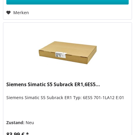
Merken
Siemens Simatic S5 Subrack ER1,6ES5...
Siemens Simatic S5 Subrack ER1 Typ: 6ES5 701-1LA12 E:01
Zustand:
Neu
83,99 € *