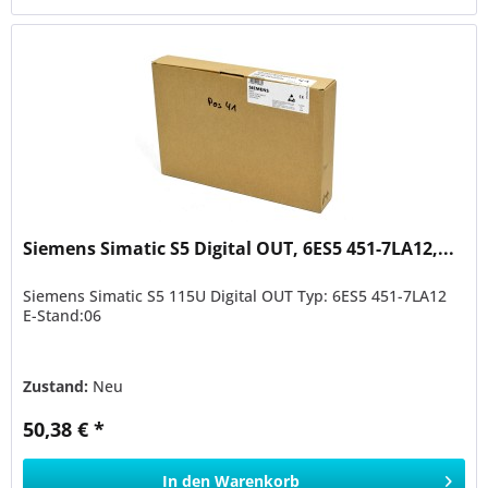
Siemens Simatic S5 Digital OUT, 6ES5 451-7LA12,...
Siemens Simatic S5 115U Digital OUT Typ: 6ES5 451-7LA12
E-Stand:06
Zustand:
Neu
50,38 € *
In den
Warenkorb