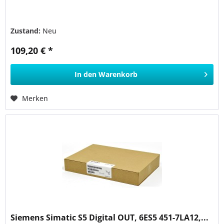
Zustand:
Neu
109,20 € *
In den
Warenkorb
Merken
Siemens Simatic S5 Digital OUT, 6ES5 451-7LA12,...