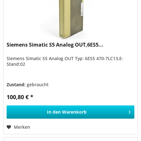
Siemens Simatic S5 Analog OUT,6ES5...
Siemens Simatic S5 Analog OUT Typ: 6ES5 470-7LC13,E-
Stand:02
Zustand:
gebraucht
100,80 € *
In den
Warenkorb
Merken