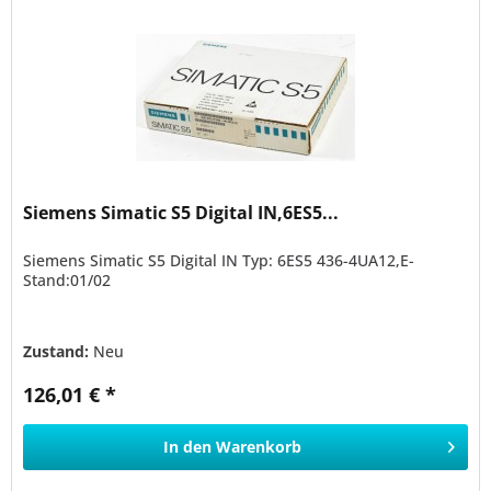
Siemens Simatic S5 Digital IN,6ES5...
Siemens Simatic S5 Digital IN Typ: 6ES5 436-4UA12,E-
Stand:01/02
Zustand:
Neu
126,01 € *
In den
Warenkorb