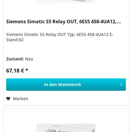
Siemens Simatic S5 Relay OUT, 6ES5 458-4UA12,...
Siemens Simatic S5 Relay OUT Typ: 6ES5 458-4UA12 E-
Stand:02
Zustand:
Neu
67,18 € *
In den
Warenkorb
Merken