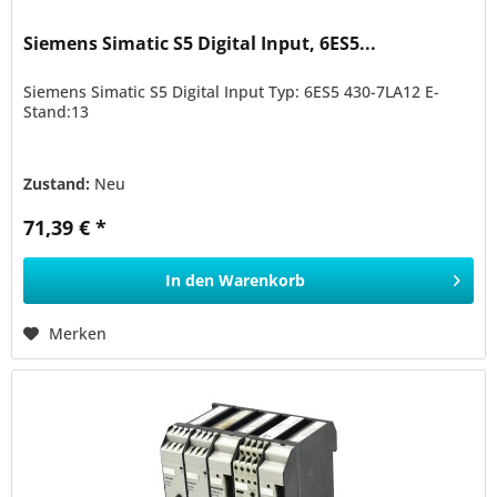
Siemens Simatic S5 Digital Input, 6ES5...
Siemens Simatic S5 Digital Input Typ: 6ES5 430-7LA12 E-
Stand:13
Zustand:
Neu
71,39 € *
In den
Warenkorb
Merken