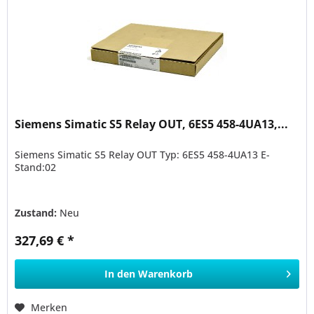
Siemens Simatic S5 Relay OUT, 6ES5 458-4UA13,...
Siemens Simatic S5 Relay OUT Typ: 6ES5 458-4UA13 E-
Stand:02
Zustand:
Neu
327,69 € *
In den
Warenkorb
Merken