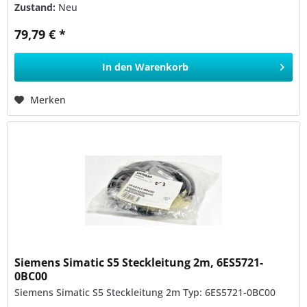
Zustand:
Neu
79,79 € *
In den
Warenkorb
Merken
Siemens Simatic S5 Steckleitung 2m, 6ES5721-
0BC00
Siemens Simatic S5 Steckleitung 2m Typ: 6ES5721-0BC00