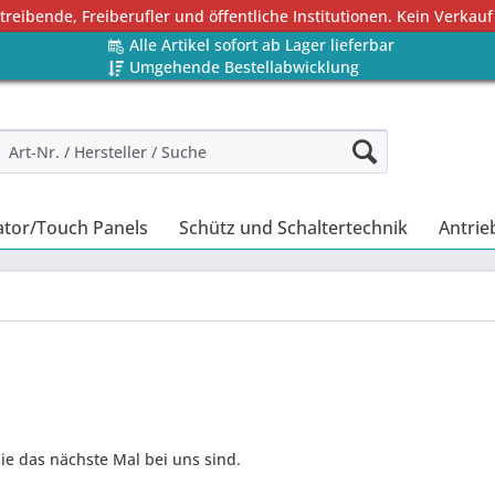
eibende, Freiberufler und öffentliche Institutionen. Kein Verkauf
Alle Artikel sofort ab Lager lieferbar
Umgehende Bestellabwicklung
tor/Touch Panels
Schütz und Schaltertechnik
Antrie
Sie das nächste Mal bei uns sind.