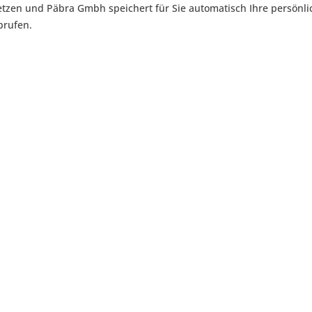
setzen und Päbra Gmbh speichert für Sie automatisch Ihre persönl
brufen.