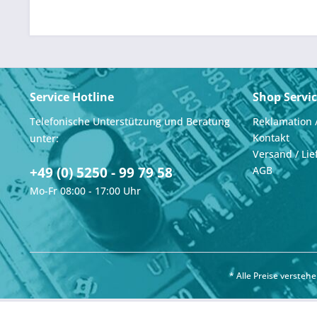
Service Hotline
Shop Servi
Telefonische Unterstützung und Beratung
Reklamation 
Kontakt
unter:
Versand / Lie
+49 (0) 5250 - 99 79 58
AGB
Mo-Fr 08:00 - 17:00 Uhr
* Alle Preise verste