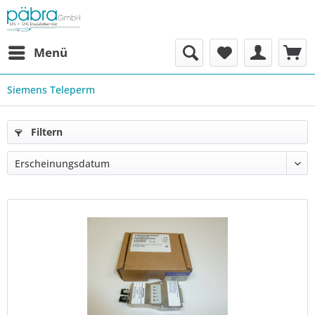
Menü
Siemens Teleperm
Filtern