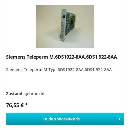
Siemens Teleperm M,6DS1922-8AA,6DS1 922-8AA
Siemens Teleperm M Typ: 6DS1922-8AA,6DS1 922-8AA
Zustand:
gebraucht
76,55 € *
In den
Warenkorb