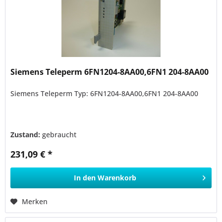
Siemens Teleperm 6FN1204-8AA00,6FN1 204-8AA00
Siemens Teleperm Typ: 6FN1204-8AA00,6FN1 204-8AA00
Zustand:
gebraucht
231,09 € *
In den
Warenkorb
Merken