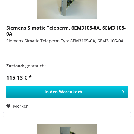
Siemens Simatic Teleperm, 6EM3105-0A, 6EM3 105-
0A
Siemens Simatic Teleperm Typ: 6EM3105-0A, 6EM3 105-0A
Zustand:
gebraucht
115,13 € *
In den
Warenkorb
Merken