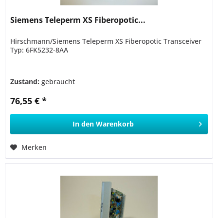
Siemens Teleperm XS Fiberopotic...
Hirschmann/Siemens Teleperm XS Fiberopotic Transceiver
Typ: 6FK5232-8AA
Zustand:
gebraucht
76,55 € *
In den
Warenkorb
Merken