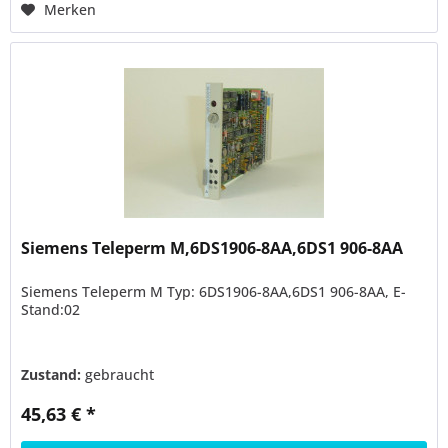
Merken
Siemens Teleperm M,6DS1906-8AA,6DS1 906-8AA
Siemens Teleperm M Typ: 6DS1906-8AA,6DS1 906-8AA, E-
Stand:02
Zustand:
gebraucht
45,63 € *