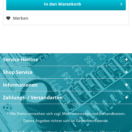
In den
Warenkorb
Merken
Service Hotline
Shop Service
Informationen
Zahlungs- / Versandarten
* Alle Preise verstehen sich zzgl. Mehrwertsteuer und
Versandkosten
.
Dieses Angebot richtet sich an Gewerbetreibende.