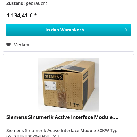
Zustand:
gebraucht
1.134,41 € *
In den
Warenkorb
Merken
Siemens Sinumerik Active Interface Module,...
Siemens Sinumerik Active Interface Module 80KW Typ:
6SL3100-0BE28-0AB0 FS:D