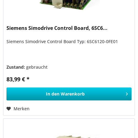
Siemens Simodrive Control Board, 6SC6...
Siemens Simodrive Control Board Typ: 6SC6120-0FE01
Zustand:
gebraucht
83,99 € *
In den
Warenkorb
Merken