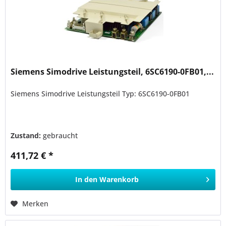
Siemens Simodrive Leistungsteil, 6SC6190-0FB01,...
Siemens Simodrive Leistungsteil Typ: 6SC6190-0FB01
Zustand:
gebraucht
411,72 € *
In den
Warenkorb
Merken