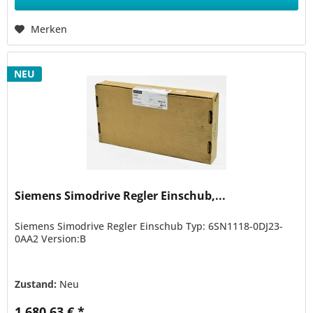
Merken
NEU
Siemens Simodrive Regler Einschub,...
Siemens Simodrive Regler Einschub Typ: 6SN1118-0DJ23-
0AA2 Version:B
Zustand:
Neu
1.680,63 € *