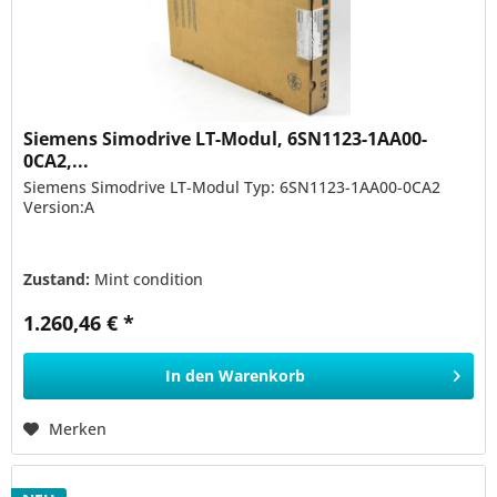
Siemens Simodrive LT-Modul, 6SN1123-1AA00-
0CA2,...
Siemens Simodrive LT-Modul Typ: 6SN1123-1AA00-0CA2
Version:A
Zustand:
Mint condition
1.260,46 € *
In den
Warenkorb
Merken