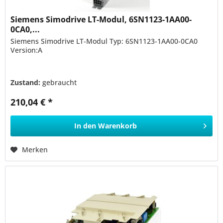
Siemens Simodrive LT-Modul, 6SN1123-1AA00-
0CA0,...
Siemens Simodrive LT-Modul Typ: 6SN1123-1AA00-0CA0
Version:A
Zustand:
gebraucht
210,04 € *
In den
Warenkorb
Merken