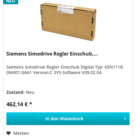
NEU
Siemens Simodrive Regler Einschub,...
Siemens Simodrive Regler Einschub Digital Typ: 6SN1118-
0NH01-0AA1 Version:C SYS-Software V09.02.04
Zustand:
Neu
462,14 € *
In den
Warenkorb
Merken