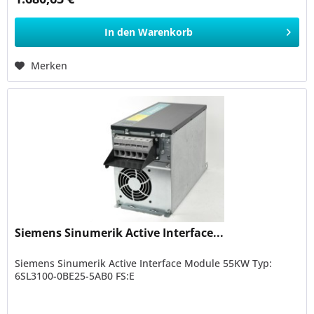
In den
Warenkorb
Merken
Siemens Sinumerik Active Interface...
Siemens Sinumerik Active Interface Module 55KW Typ:
6SL3100-0BE25-5AB0 FS:E