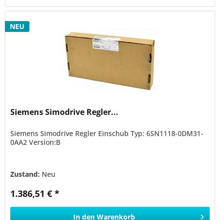
NEU
Siemens Simodrive Regler...
Siemens Simodrive Regler Einschub Typ: 6SN1118-0DM31-
0AA2 Version:B
Zustand:
Neu
1.386,51 € *
In den
Warenkorb