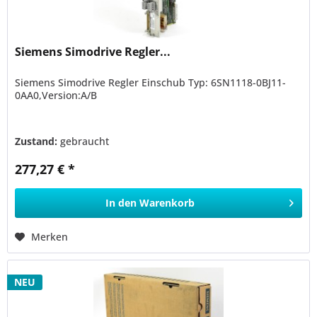
Siemens Simodrive Regler...
Siemens Simodrive Regler Einschub Typ: 6SN1118-0BJ11-
0AA0,Version:A/B
Zustand:
gebraucht
277,27 € *
In den
Warenkorb
Merken
NEU