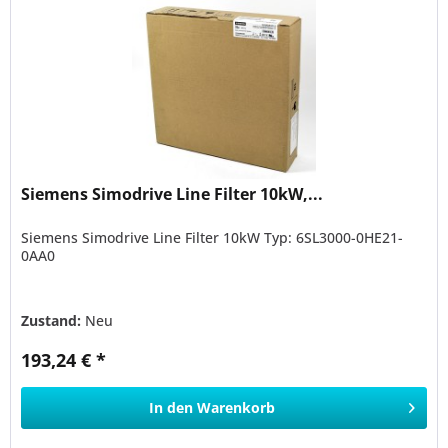
Siemens Simodrive Line Filter 10kW,...
Siemens Simodrive Line Filter 10kW Typ: 6SL3000-0HE21-
0AA0
Zustand:
Neu
193,24 € *
In den
Warenkorb