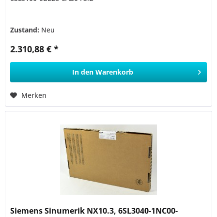
Zustand:
Neu
2.310,88 € *
In den
Warenkorb
Merken
Siemens Sinumerik NX10.3, 6SL3040-1NC00-