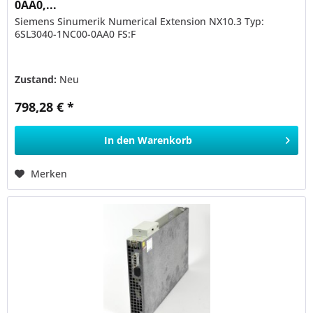
0AA0,...
Siemens Sinumerik Numerical Extension NX10.3 Typ:
6SL3040-1NC00-0AA0 FS:F
Zustand:
Neu
798,28 € *
In den
Warenkorb
Merken