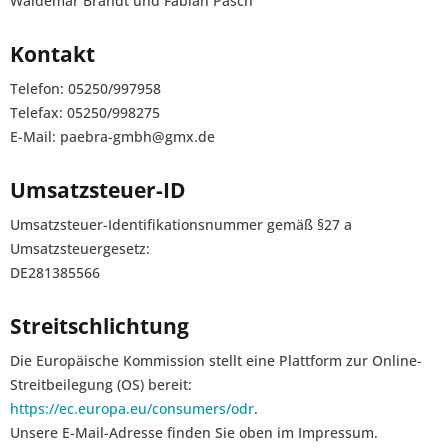
Waldemar Brandt und Fabian Päsch
Kontakt
Telefon: 05250/997958
Telefax: 05250/998275
E-Mail: paebra-gmbh@gmx.de
Umsatzsteuer-ID
Umsatzsteuer-Identifikationsnummer gemäß §27 a
Umsatzsteuergesetz:
DE281385566
Streitschlichtung
Die Europäische Kommission stellt eine Plattform zur Online-
Streitbeilegung (OS) bereit:
https://ec.europa.eu/consumers/odr
.
Unsere E-Mail-Adresse finden Sie oben im Impressum.