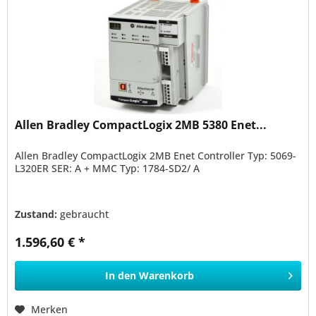
Allen Bradley CompactLogix 2MB 5380 Enet...
Allen Bradley CompactLogix 2MB Enet Controller Typ: 5069-
L320ER SER: A + MMC Typ: 1784-SD2/ A
Zustand:
gebraucht
1.596,60 € *
In den
Warenkorb
Merken