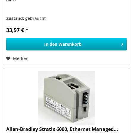
Zustand:
gebraucht
33,57 € *
In den
Warenkorb
Merken
Allen-Bradley Stratix 6000, Ethernet Managed...