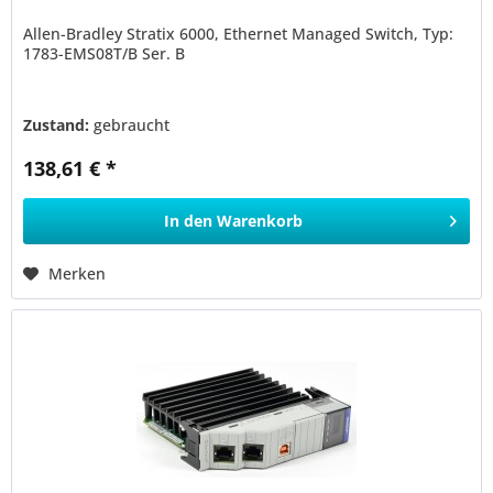
Allen-Bradley Stratix 6000, Ethernet Managed Switch, Typ:
1783-EMS08T/B Ser. B
Zustand:
gebraucht
138,61 € *
In den
Warenkorb
Merken