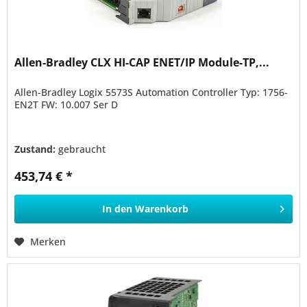
Allen-Bradley CLX HI-CAP ENET/IP Module-TP,...
Allen-Bradley Logix 5573S Automation Controller Typ: 1756-
EN2T FW: 10.007 Ser D
Zustand:
gebraucht
453,74 € *
In den
Warenkorb
Merken