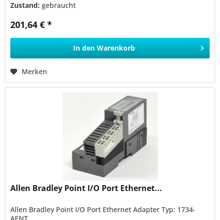
Zustand:
gebraucht
201,64 € *
In den
Warenkorb
Merken
Allen Bradley Point I/O Port Ethernet...
Allen Bradley Point I/O Port Ethernet Adapter Typ: 1734-
AENT