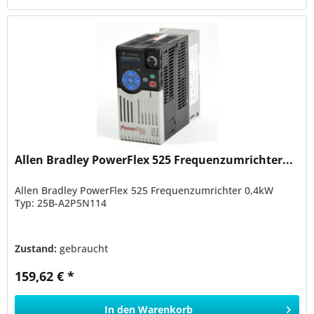
Allen Bradley PowerFlex 525 Frequenzumrichter...
Allen Bradley PowerFlex 525 Frequenzumrichter 0,4kW
Typ: 25B-A2P5N114
Zustand:
gebraucht
159,62 € *
In den
Warenkorb