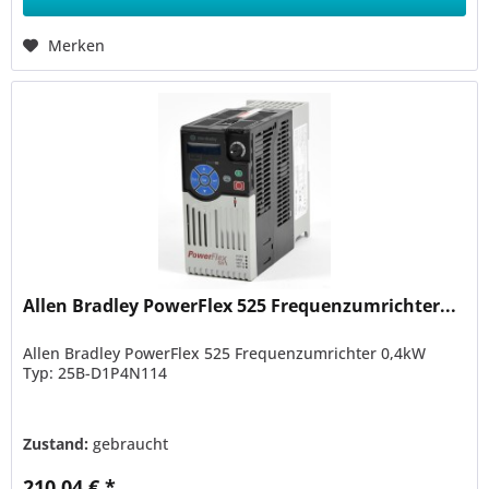
Merken
Allen Bradley PowerFlex 525 Frequenzumrichter...
Allen Bradley PowerFlex 525 Frequenzumrichter 0,4kW
Typ: 25B-D1P4N114
Zustand:
gebraucht
210,04 € *