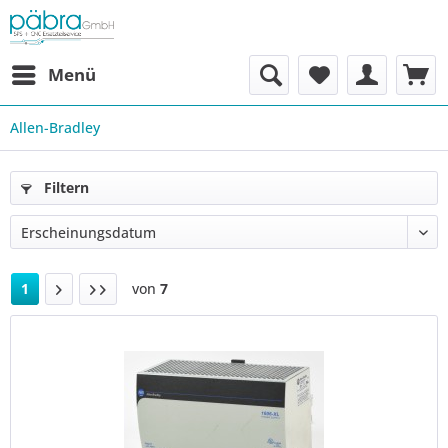
Menü
Allen-Bradley
Filtern
1
von
7