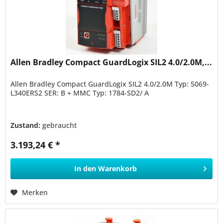
Allen Bradley Compact GuardLogix SIL2 4.0/2.0M,...
Allen Bradley Compact GuardLogix SIL2 4.0/2.0M Typ: 5069-
L340ERS2 SER: B + MMC Typ: 1784-SD2/ A
Zustand:
gebraucht
3.193,24 € *
In den
Warenkorb
Merken