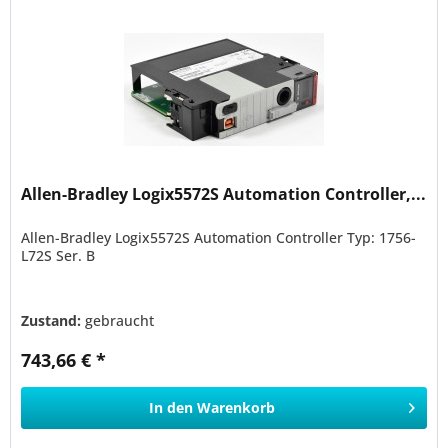
Allen-Bradley Logix5572S Automation Controller,...
Allen-Bradley Logix5572S Automation Controller Typ: 1756-
L72S Ser. B
Zustand:
gebraucht
743,66 € *
In den
Warenkorb