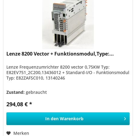
Lenze 8200 Vector + Funktionsmodul,Type:...
Lenze Frequenzumrichter 8200 vector 0,75KW Typ:
E82EV751_2C200,13436012 + Standard-I/O - Funktionsmodul
Typ: E82ZAFSC010, 13140246
Zustand:
gebraucht
294,08 € *
In den
Warenkorb
Merken