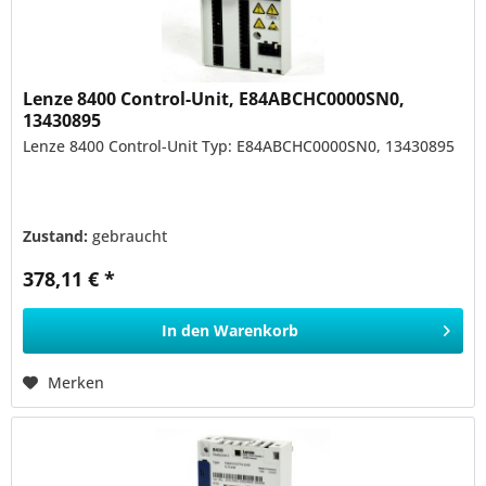
Lenze 8400 Control-Unit, E84ABCHC0000SN0,
13430895
Lenze 8400 Control-Unit Typ: E84ABCHC0000SN0, 13430895
Zustand:
gebraucht
378,11 € *
In den
Warenkorb
Merken