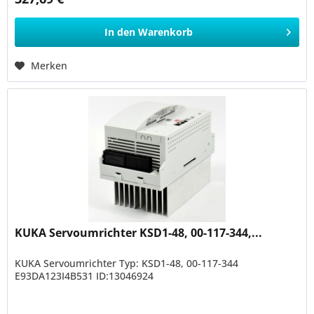
In den
Warenkorb
Merken
KUKA Servoumrichter KSD1-48, 00-117-344,...
KUKA Servoumrichter Typ: KSD1-48, 00-117-344
E93DA123I4B531 ID:13046924