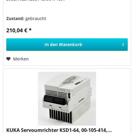
Zustand:
gebraucht
210,04 € *
In den
Warenkorb
Merken
KUKA Servoumrichter KSD1-64, 00-105-414,...