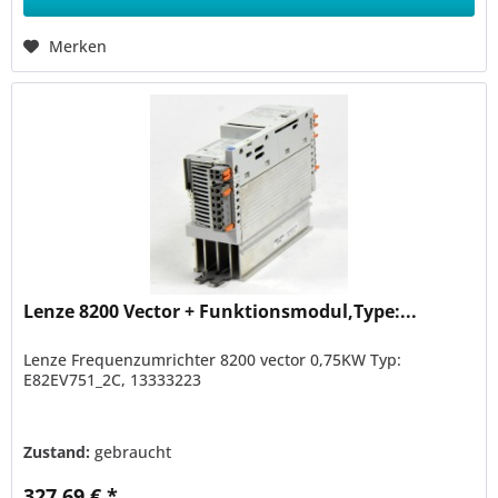
Merken
Lenze 8200 Vector + Funktionsmodul,Type:...
Lenze Frequenzumrichter 8200 vector 0,75KW Typ:
E82EV751_2C, 13333223
Zustand:
gebraucht
327,69 € *