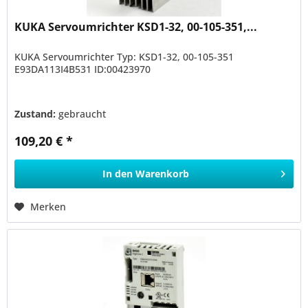
KUKA Servoumrichter KSD1-32, 00-105-351,...
KUKA Servoumrichter Typ: KSD1-32, 00-105-351
E93DA113I4B531 ID:00423970
Zustand:
gebraucht
109,20 € *
In den
Warenkorb
Merken