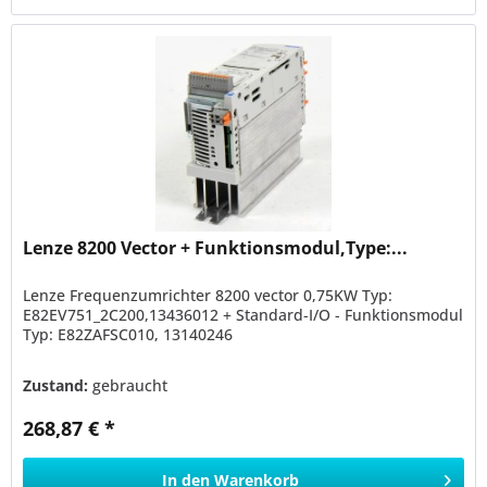
Lenze 8200 Vector + Funktionsmodul,Type:...
Lenze Frequenzumrichter 8200 vector 0,75KW Typ:
E82EV751_2C200,13436012 + Standard-I/O - Funktionsmodul
Typ: E82ZAFSC010, 13140246
Zustand:
gebraucht
268,87 € *
In den
Warenkorb