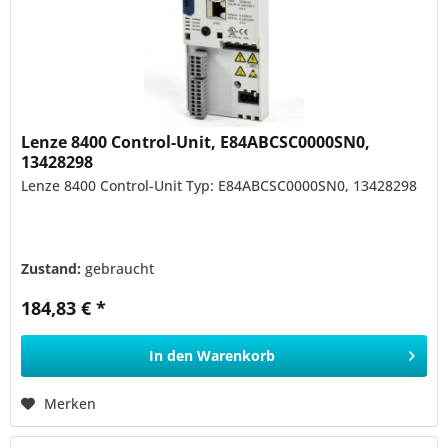
Lenze 8400 Control-Unit, E84ABCSC0000SN0,
13428298
Lenze 8400 Control-Unit Typ: E84ABCSC0000SN0, 13428298
Zustand:
gebraucht
184,83 € *
In den
Warenkorb
Merken