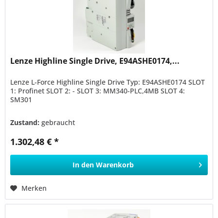
Lenze Highline Single Drive, E94ASHE0174,...
Lenze L-Force Highline Single Drive Typ: E94ASHE0174 SLOT
1: Profinet SLOT 2: - SLOT 3: MM340-PLC,4MB SLOT 4:
SM301
Zustand:
gebraucht
1.302,48 € *
In den
Warenkorb
Merken