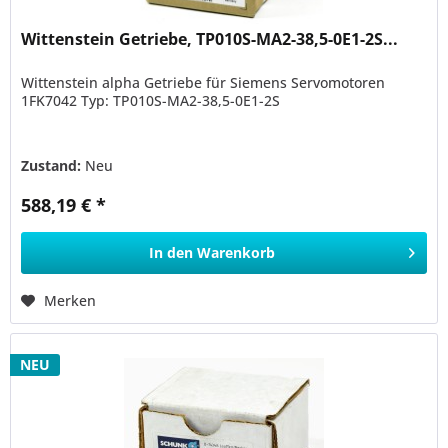
Wittenstein Getriebe, TP010S-MA2-38,5-0E1-2S...
Wittenstein alpha Getriebe für Siemens Servomotoren
1FK7042 Typ: TP010S-MA2-38,5-0E1-2S
Zustand:
Neu
588,19 € *
In den
Warenkorb
Merken
NEU