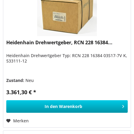
Heidenhain Drehwertgeber, RCN 228 16384...
Heidenhain Drehwertgeber Typ: RCN 228 16384 03S17-7V K,
533111-12
Zustand:
Neu
3.361,30 € *
In den
Warenkorb
Merken