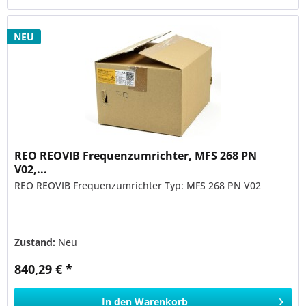
NEU
REO REOVIB Frequenzumrichter, MFS 268 PN
V02,...
REO REOVIB Frequenzumrichter Typ: MFS 268 PN V02
Zustand:
Neu
840,29 € *
In den
Warenkorb