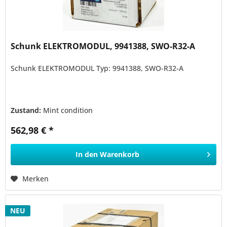
Schunk ELEKTROMODUL, 9941388, SWO-R32-A
Schunk ELEKTROMODUL Typ: 9941388, SWO-R32-A
Zustand:
Mint condition
562,98 € *
In den
Warenkorb
Merken
NEU