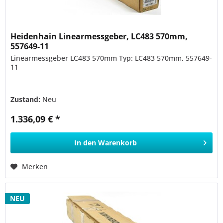
Heidenhain Linearmessgeber, LC483 570mm,
557649-11
Linearmessgeber LC483 570mm Typ: LC483 570mm, 557649-
11
Zustand:
Neu
1.336,09 € *
In den
Warenkorb
Merken
NEU