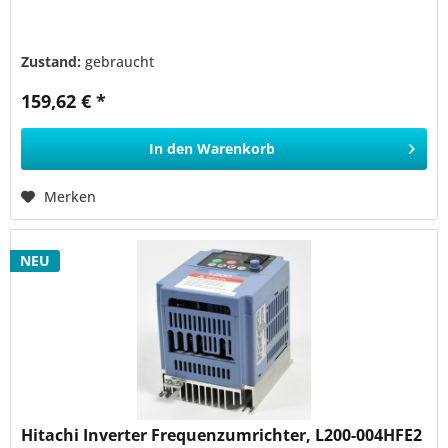
Zustand:
gebraucht
159,62 € *
In den
Warenkorb
Merken
NEU
Hitachi Inverter Frequenzumrichter, L200-004HFE2