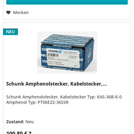
Merken
NEU
Schunk Amphenolstecker, Kabelstecker,...
Schunk Amphenolstecker, Kabelstecker Typ: KAS-36B-K-0
Amphenol Typ: PT06E22-36SSR
Zustand:
Neu
100,80 € *