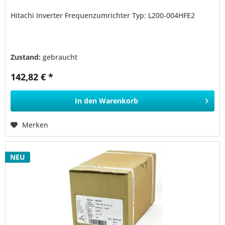
Hitachi Inverter Frequenzumrichter Typ: L200-004HFE2
Zustand:
gebraucht
142,82 € *
In den
Warenkorb
Merken
NEU