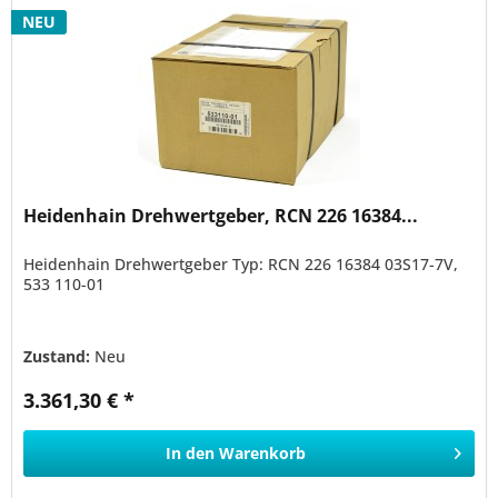
NEU
Heidenhain Drehwertgeber, RCN 226 16384...
Heidenhain Drehwertgeber Typ: RCN 226 16384 03S17-7V,
533 110-01
Zustand:
Neu
3.361,30 € *
In den
Warenkorb