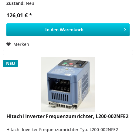
Zustand:
Neu
126,01 € *
In den
Warenkorb
Merken
NEU
Hitachi Inverter Frequenzumrichter, L200-002NFE2
Hitachi Inverter Frequenzumrichter Typ: L200-002NFE2