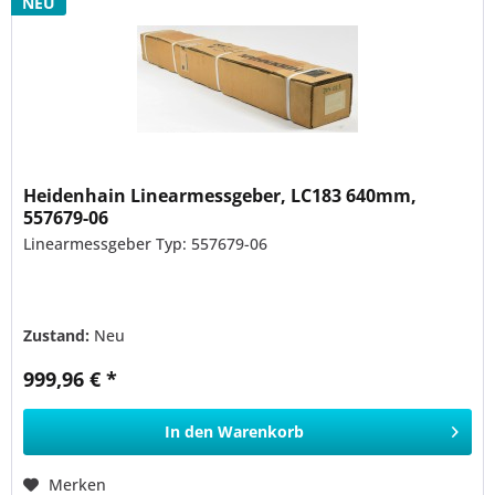
NEU
Heidenhain Linearmessgeber, LC183 640mm,
557679-06
Linearmessgeber Typ: 557679-06
Zustand:
Neu
999,96 € *
In den
Warenkorb
Merken