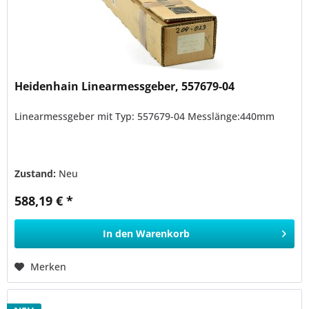
Heidenhain Linearmessgeber, 557679-04
Linearmessgeber mit Typ: 557679-04 Messlänge:440mm
Zustand:
Neu
588,19 € *
In den
Warenkorb
Merken