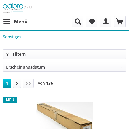
Menü
Sonstiges
Filtern
1
von
136
NEU