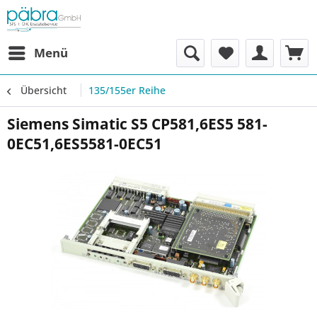
Menü
Übersicht
135/155er Reihe
Siemens Simatic S5 CP581,6ES5 581-
0EC51,6ES5581-0EC51