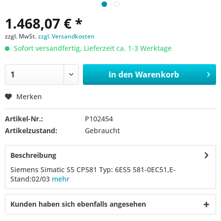
1.468,07 € *
zzgl. MwSt.
zzgl. Versandkosten
Sofort versandfertig, Lieferzeit ca. 1-3 Werktage
In den
Warenkorb
Merken
Artikel-Nr.:
P102454
Artikelzustand:
Gebraucht
Beschreibung
Siemens Simatic S5 CP581 Typ: 6ES5 581-0EC51,E-
Stand:02/03
mehr
Kunden haben sich ebenfalls angesehen