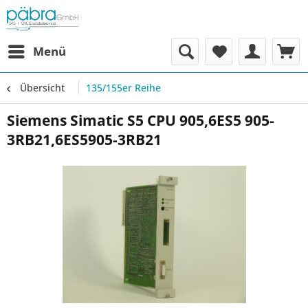
Menü
Übersicht
135/155er Reihe
Siemens Simatic S5 CPU 905,6ES5 905-
3RB21,6ES5905-3RB21