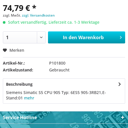
74,79 € *
zzgl. MwSt.
zzgl. Versandkosten
Sofort versandfertig, Lieferzeit ca. 1-3 Werktage
In den
Warenkorb
Merken
Artikel-Nr.:
P101800
Artikelzustand:
Gebraucht
Beschreibung
Siemens Simatic S5 CPU 905 Typ: 6ES5 905-3RB21,E-
Stand:01
mehr
Service Hotline