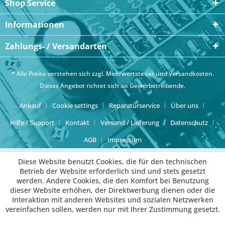
Shop Service
Informationen
Zahlungs- / Versandarten
* Alle Preise verstehen sich zzgl. Mehrwertsteuer und
Versandkosten
.
Dieses Angebot richtet sich an Gewerbetreibende.
Ankauf
Cookie settings
Reparaturservice
Über uns
Hilfe / Support
Kontakt
Versand / Lieferung
Datenschutz
AGB
Impressum
Diese Website benutzt Cookies, die für den technischen
Betrieb der Website erforderlich sind und stets gesetzt
werden. Andere Cookies, die den Komfort bei Benutzung
dieser Website erhöhen, der Direktwerbung dienen oder die
Interaktion mit anderen Websites und sozialen Netzwerken
vereinfachen sollen, werden nur mit Ihrer Zustimmung gesetzt.