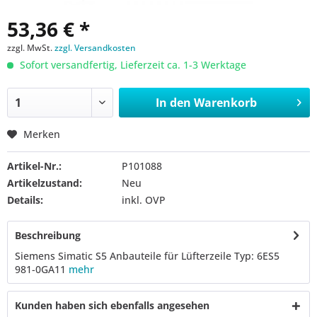
53,36 € *
zzgl. MwSt.
zzgl. Versandkosten
Sofort versandfertig, Lieferzeit ca. 1-3 Werktage
In den
Warenkorb
Merken
Artikel-Nr.:
P101088
Artikelzustand:
Neu
Details:
inkl. OVP
Beschreibung
Siemens Simatic S5 Anbauteile für Lüfterzeile Typ: 6ES5
981-0GA11
mehr
Kunden haben sich ebenfalls angesehen