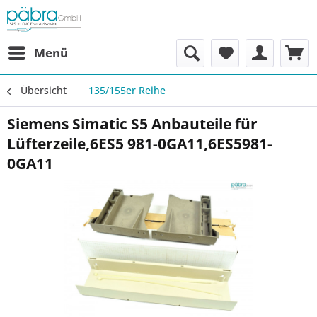
Menü
Übersicht
135/155er Reihe
Siemens Simatic S5 Anbauteile für
Lüfterzeile,6ES5 981-0GA11,6ES5981-
0GA11