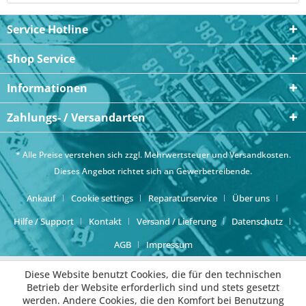
Service Hotline
Shop Service
Informationen
Zahlungs- / Versandarten
* Alle Preise verstehen sich zzgl. Mehrwertsteuer und
Versandkosten
.
Dieses Angebot richtet sich an Gewerbetreibende.
Ankauf
Cookie settings
Reparaturservice
Über uns
Hilfe / Support
Kontakt
Versand / Lieferung
Datenschutz
AGB
Impressum
Diese Website benutzt Cookies, die für den technischen
Betrieb der Website erforderlich sind und stets gesetzt
werden. Andere Cookies, die den Komfort bei Benutzung