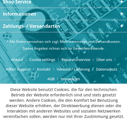
Shop Service
Informationen
Zahlungs- / Versandarten
* Alle Preise verstehen sich zzgl. Mehrwertsteuer und
Versandkosten
.
Dieses Angebot richtet sich an Gewerbetreibende.
Ankauf
Cookie settings
Reparaturservice
Über uns
Hilfe / Support
Kontakt
Versand / Lieferung
Datenschutz
AGB
Impressum
Diese Website benutzt Cookies, die für den technischen
Betrieb der Website erforderlich sind und stets gesetzt
werden. Andere Cookies, die den Komfort bei Benutzung
dieser Website erhöhen, der Direktwerbung dienen oder die
Interaktion mit anderen Websites und sozialen Netzwerken
vereinfachen sollen, werden nur mit Ihrer Zustimmung gesetzt.