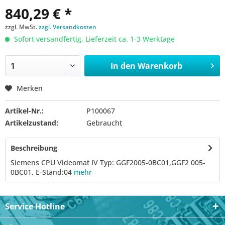
840,29 € *
zzgl. MwSt.
zzgl. Versandkosten
Sofort versandfertig, Lieferzeit ca. 1-3 Werktage
In den
Warenkorb
Merken
Artikel-Nr.:
P100067
Artikelzustand:
Gebraucht
Beschreibung
Siemens CPU Videomat IV Typ: GGF2005-0BC01,GGF2 005-
0BC01, E-Stand:04
mehr
Service Hotline