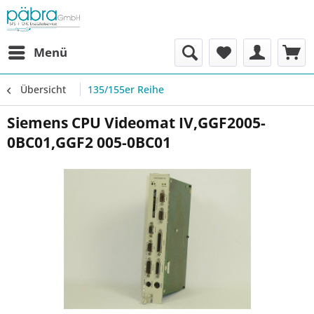
Menü
Übersicht
135/155er Reihe
Siemens CPU Videomat IV,GGF2005-
0BC01,GGF2 005-0BC01