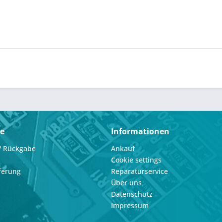
ce
Informationen
/ Rückgabe
Ankauf
Cookie settings
ferung
Reparaturservice
Über uns
Datenschutz
Impressum