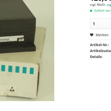
zzgl. MwSt.
zz
Sofort ver
Merken
Artikel-Nr.:
Artikelzusta
Details: