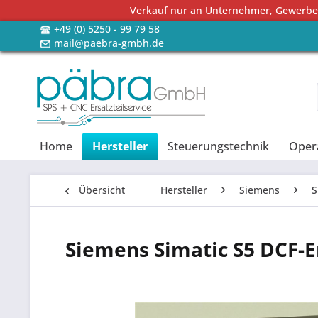
Verkauf nur an Unternehmer, Gewerbetr
+49 (0) 5250 - 99 79 58
mail@paebra-gmbh.de
Home
Hersteller
Steuerungstechnik
Oper
Übersicht
Hersteller
Siemens
S
Siemens Simatic S5 DCF-