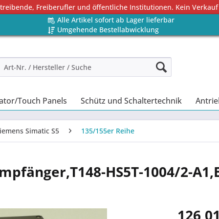
eibende, Freiberufler und öffentliche Institutionen. Kein Verkauf
Alle Artikel sofort ab Lager lieferbar
Umgehende Bestellabwicklung
ator/Touch Panels
Schütz und Schaltertechnik
Antrie
iemens Simatic S5
135/155er Reihe
Empfänger,T148-HS5T-1004/2-A1,
126,01