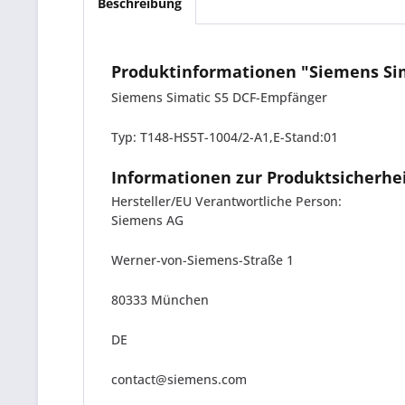
Beschreibung
Produktinformationen "Siemens Sim
Siemens Simatic S5 DCF-Empfänger
Typ: T148-HS5T-1004/2-A1,E-Stand:01
Informationen zur Produktsicherhe
Hersteller/EU Verantwortliche Person:
Siemens AG
Werner-von-Siemens-Straße 1
80333 München
DE
contact@siemens.com