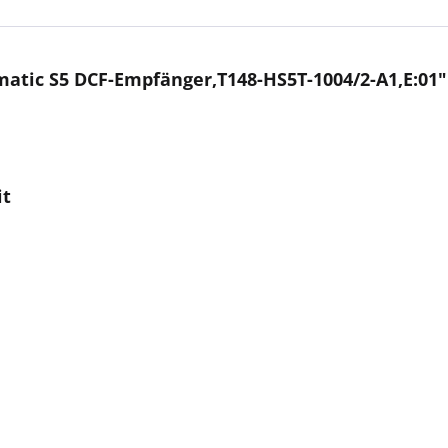
atic S5 DCF-Empfänger,T148-HS5T-1004/2-A1,E:01"
it