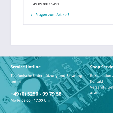
+49 893803 5491
Fragen zum Artikel?
Service Hotline
Shop Servi
Telefonische Unterstützung und Beratung
Reklamation 
Kontakt
unter:
Versand / Lie
+49 (0) 5250 - 99 79 58
AGB
Mo-Fr 08:00 - 17:00 Uhr