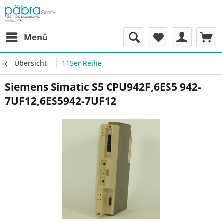
Menü
Übersicht
115er Reihe
Siemens Simatic S5 CPU942F,6ES5 942-
7UF12,6ES5942-7UF12