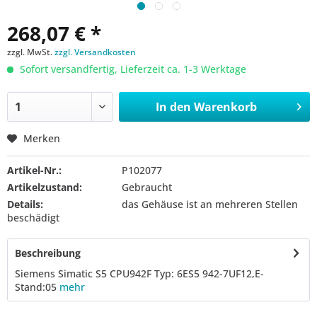
268,07 € *
zzgl. MwSt.
zzgl. Versandkosten
Sofort versandfertig, Lieferzeit ca. 1-3 Werktage
In den
Warenkorb
Merken
Artikel-Nr.:
P102077
Artikelzustand:
Gebraucht
Details:
das Gehäuse ist an mehreren Stellen
beschädigt
Beschreibung
Siemens Simatic S5 CPU942F Typ: 6ES5 942-7UF12,E-
Stand:05
mehr