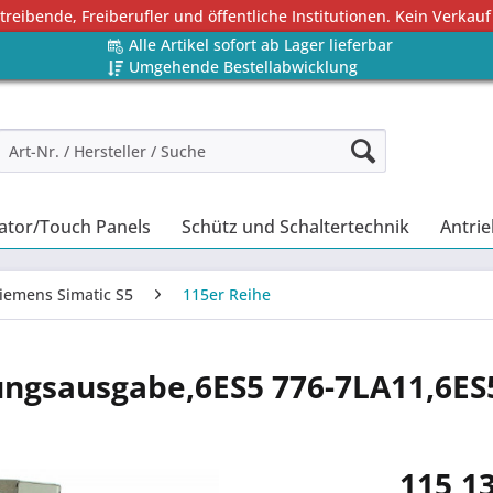
eibende, Freiberufler und öffentliche Institutionen. Kein Verkauf
Alle Artikel sofort ab Lager lieferbar
Umgehende Bestellabwicklung
ator/Touch Panels
Schütz und Schaltertechnik
Antrie
iemens Simatic S5
115er Reihe
ungsausgabe,6ES5 776-7LA11,6ES
115,13