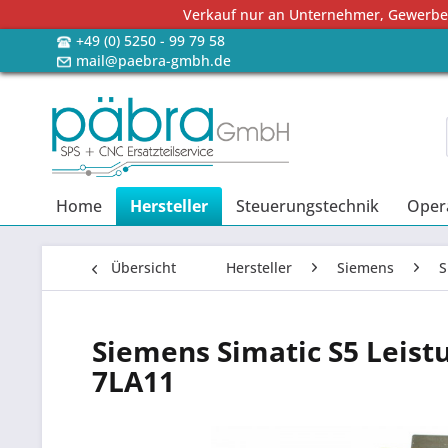
Verkauf nur an Unternehmer, Gewerbetr
+49 (0) 5250 - 99 79 58
mail@paebra-gmbh.de
Home
Hersteller
Steuerungstechnik
Oper
Übersicht
Hersteller
Siemens
S
Siemens Simatic S5 Leist
7LA11