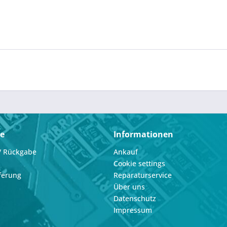
ce
Informationen
/ Rückgabe
Ankauf
Cookie settings
ferung
Reparaturservice
Über uns
Datenschutz
Impressum