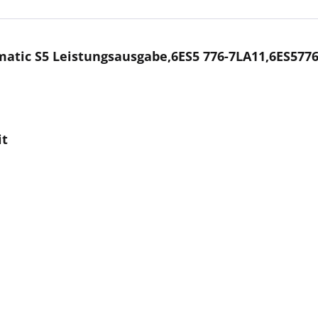
atic S5 Leistungsausgabe,6ES5 776-7LA11,6ES577
it