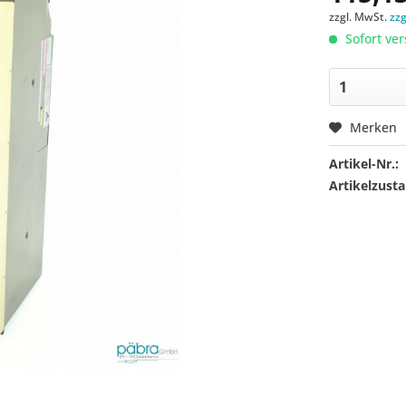
zzgl. MwSt.
zz
Sofort ver
Merken
Artikel-Nr.:
Artikelzusta