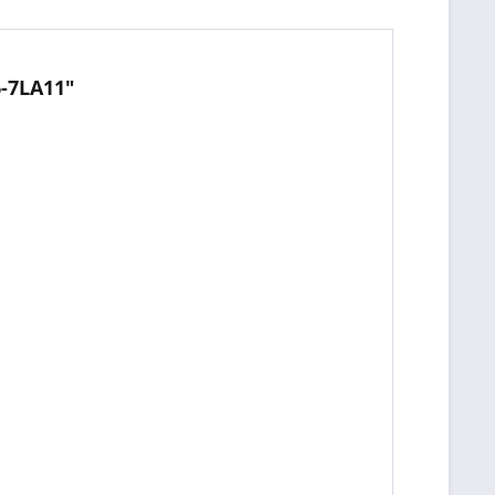
6-7LA11"