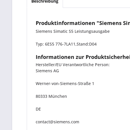
Beschreibung
Produktinformationen "Siemens Sim
Siemens Simatic S5 Leistungsausgabe
Typ: 6ES5 776-7LA11,Stand:D04
Informationen zur Produktsicherhe
Hersteller/EU Verantwortliche Person:
Siemens AG
Werner-von-Siemens-Straße 1
80333 München
DE
contact@siemens.com