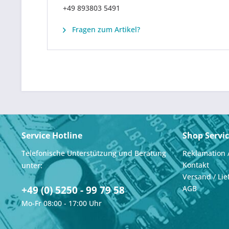
+49 893803 5491
Fragen zum Artikel?
Service Hotline
Shop Servi
Telefonische Unterstützung und Beratung
Reklamation 
Kontakt
unter:
Versand / Lie
+49 (0) 5250 - 99 79 58
AGB
Mo-Fr 08:00 - 17:00 Uhr