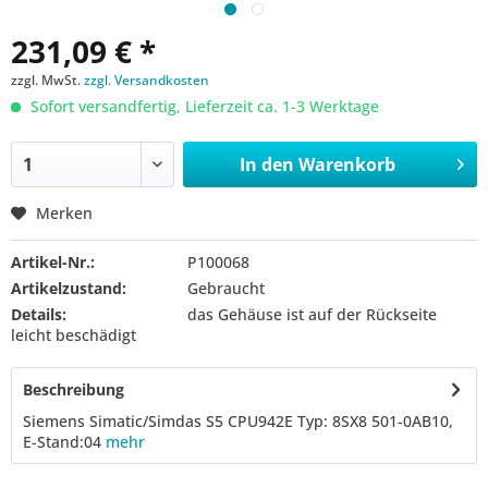
231,09 € *
zzgl. MwSt.
zzgl. Versandkosten
Sofort versandfertig, Lieferzeit ca. 1-3 Werktage
In den
Warenkorb
Merken
Artikel-Nr.:
P100068
Artikelzustand:
Gebraucht
Details:
das Gehäuse ist auf der Rückseite
leicht beschädigt
Beschreibung
Siemens Simatic/Simdas S5 CPU942E Typ: 8SX8 501-0AB10,
E-Stand:04
mehr