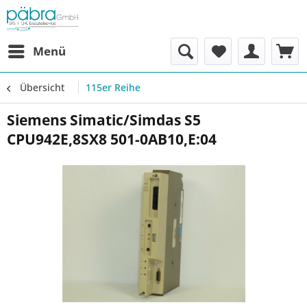
Menü
Übersicht
115er Reihe
Siemens Simatic/Simdas S5
CPU942E,8SX8 501-0AB10,E:04