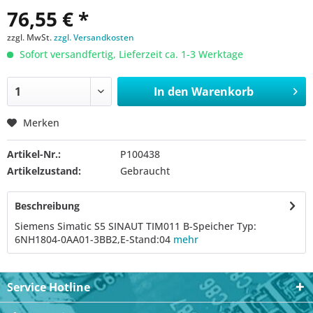
76,55 € *
zzgl. MwSt.
zzgl. Versandkosten
Sofort versandfertig, Lieferzeit ca. 1-3 Werktage
In den
Warenkorb
Merken
Artikel-Nr.:
P100438
Artikelzustand:
Gebraucht
Beschreibung
Siemens Simatic S5 SINAUT TIM011 B-Speicher Typ:
6NH1804-0AA01-3BB2,E-Stand:04
mehr
Service Hotline