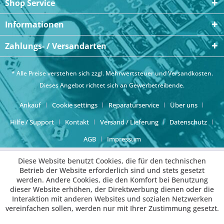
Shop Service
Informationen
Zahlungs- / Versandarten
* Alle Preise verstehen sich zzgl. Mehrwertsteuer und
Versandkosten
.
Dieses Angebot richtet sich an Gewerbetreibende.
Ankauf
Cookie settings
Reparaturservice
Über uns
Hilfe / Support
Kontakt
Versand / Lieferung
Datenschutz
AGB
Impressum
Diese Website benutzt Cookies, die für den technischen
Betrieb der Website erforderlich sind und stets gesetzt
werden. Andere Cookies, die den Komfort bei Benutzung
dieser Website erhöhen, der Direktwerbung dienen oder die
Interaktion mit anderen Websites und sozialen Netzwerken
vereinfachen sollen, werden nur mit Ihrer Zustimmung gesetzt.