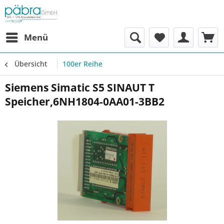
Menü
Übersicht
100er Reihe
Siemens Simatic S5 SINAUT T
Speicher,6NH1804-0AA01-3BB2