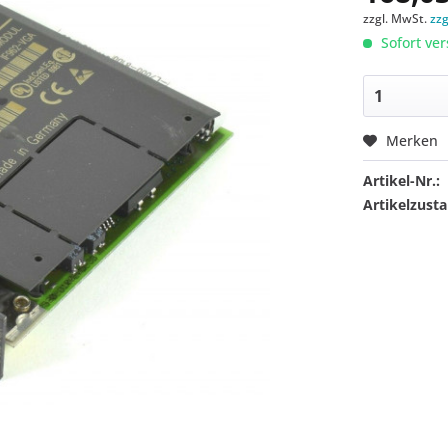
zzgl. MwSt.
zz
Sofort ver
Merken
Artikel-Nr.:
Artikelzusta