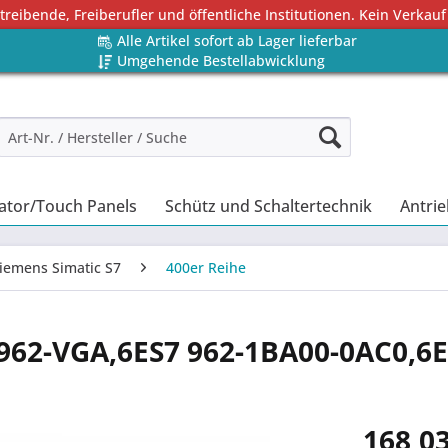
eibende, Freiberufler und öffentliche Institutionen. Kein Verkauf
Alle Artikel sofort ab Lager lieferbar
Umgehende Bestellabwicklung
ator/Touch Panels
Schütz und Schaltertechnik
Antrie
iemens Simatic S7
400er Reihe
F962-VGA,6ES7 962-1BA00-0AC0,6E
168,03