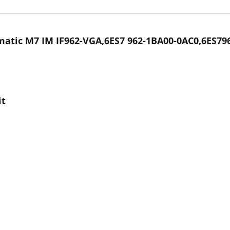
atic M7 IM IF962-VGA,6ES7 962-1BA00-0AC0,6ES79
it