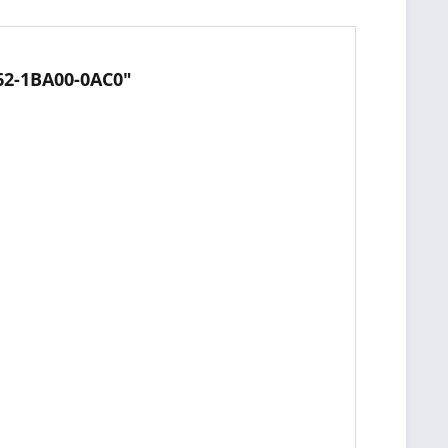
62-1BA00-0AC0"