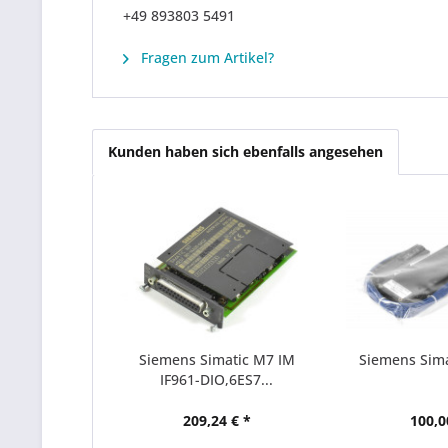
+49 893803 5491
Fragen zum Artikel?
Kunden haben sich ebenfalls angesehen
Siemens Simatic M7 IM
Siemens Simat
IF961-DIO,6ES7...
209,24 € *
100,0