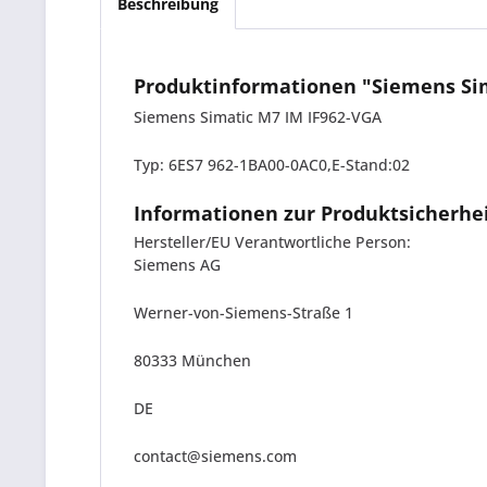
Beschreibung
Produktinformationen "Siemens Sim
Siemens Simatic M7 IM IF962-VGA
Typ: 6ES7 962-1BA00-0AC0,E-Stand:02
Informationen zur Produktsicherhe
Hersteller/EU Verantwortliche Person:
Siemens AG
Werner-von-Siemens-Straße 1
80333 München
DE
contact@siemens.com