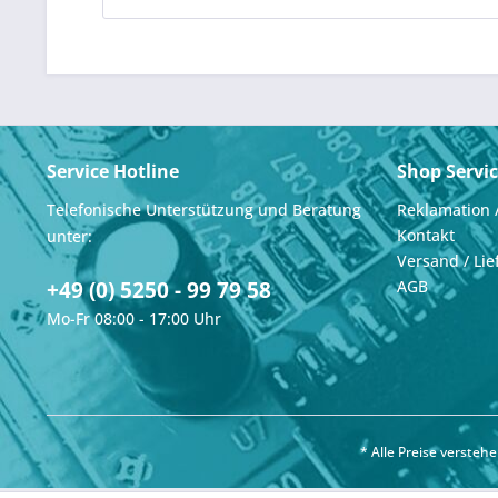
Service Hotline
Shop Servi
Telefonische Unterstützung und Beratung
Reklamation 
Kontakt
unter:
Versand / Lie
+49 (0) 5250 - 99 79 58
AGB
Mo-Fr 08:00 - 17:00 Uhr
* Alle Preise verste