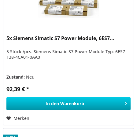
5x Siemens Simatic S7 Power Module, 6ES7...
5 Stück./pcs. Siemens Simatic S7 Power Module Typ: 6ES7
138-4CA01-0AA0
Zustand:
Neu
92,39 € *
In den
Warenkorb
Merken