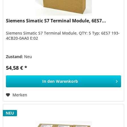
Siemens Simatic S7 Terminal Module, 6ES7...
Siemens Simatic S7 Terminal Module, QTY: 5 Typ: 6ES7 193-
4CB20-0AA0 E:02
Zustand:
Neu
54,58 € *
In den
Warenkorb
Merken
NEU