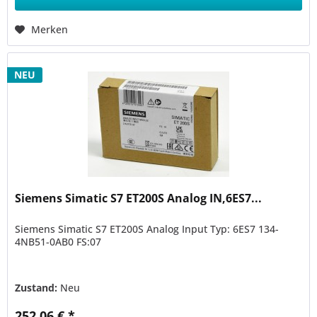
Merken
NEU
Siemens Simatic S7 ET200S Analog IN,6ES7...
Siemens Simatic S7 ET200S Analog Input Typ: 6ES7 134-
4NB51-0AB0 FS:07
Zustand:
Neu
252,06 € *