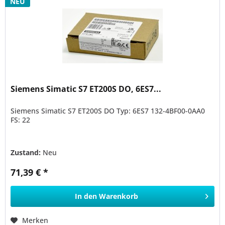
NEU
Siemens Simatic S7 ET200S DO, 6ES7...
Siemens Simatic S7 ET200S DO Typ: 6ES7 132-4BF00-0AA0
FS: 22
Zustand:
Neu
71,39 € *
In den
Warenkorb
Merken