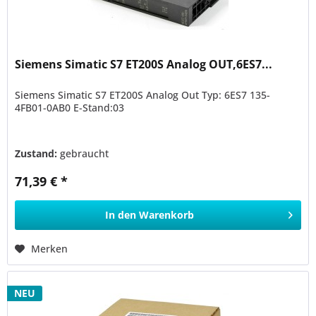
Siemens Simatic S7 ET200S Analog OUT,6ES7...
Siemens Simatic S7 ET200S Analog Out Typ: 6ES7 135-
4FB01-0AB0 E-Stand:03
Zustand:
gebraucht
71,39 € *
In den
Warenkorb
Merken
NEU