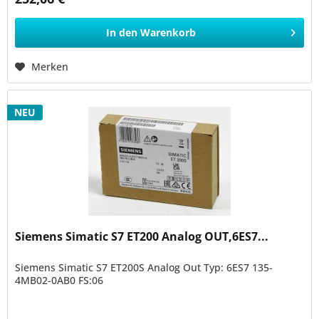
In den
Warenkorb
Merken
NEU
Siemens Simatic S7 ET200 Analog OUT,6ES7...
Siemens Simatic S7 ET200S Analog Out Typ: 6ES7 135-
4MB02-0AB0 FS:06