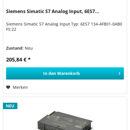
Siemens Simatic S7 Analog Input, 6ES7...
Siemens Simatic S7 Analog Input Typ: 6ES7 134-4FB01-0AB0
FS:22
Zustand:
Neu
205,84 € *
In den
Warenkorb
Merken
NEU