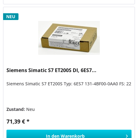
NEU
Siemens Simatic S7 ET200S DI, 6ES7...
Siemens Simatic S7 ET200S Typ: 6ES7 131-4BF00-0AA0 FS: 22
Zustand:
Neu
71,39 € *
In den
Warenkorb