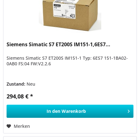
Siemens Simatic S7 ET200S IM151-1,6ES7...
Siemens Simatic S7 ET200S IM151-1 Typ: 6ES7 151-1BA02-
0AB0 FS:04 FW:V2.2.6
Zustand:
Neu
294,08 € *
In den
Warenkorb
Merken