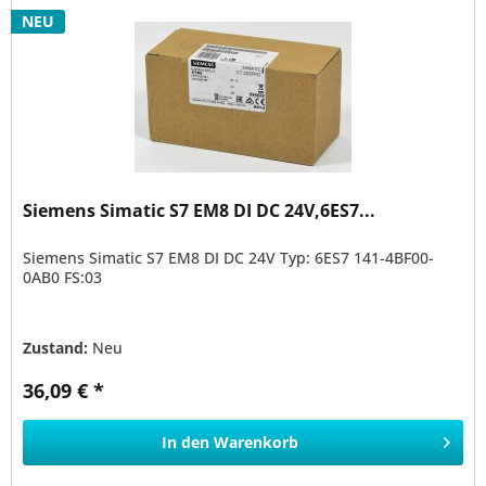
NEU
Siemens Simatic S7 EM8 DI DC 24V,6ES7...
Siemens Simatic S7 EM8 DI DC 24V Typ: 6ES7 141-4BF00-
0AB0 FS:03
Zustand:
Neu
36,09 € *
In den
Warenkorb