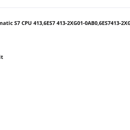
atic S7 CPU 413,6ES7 413-2XG01-0AB0,6ES7413-2XG
it