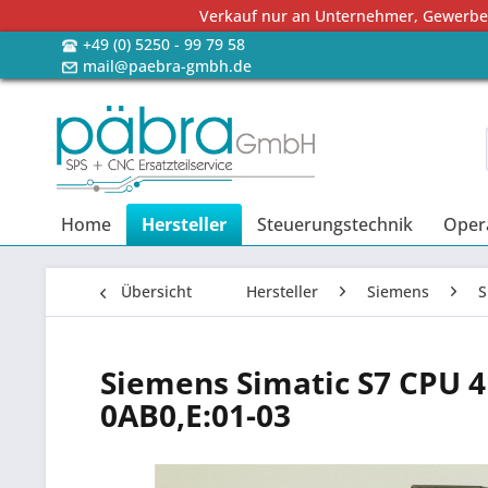
Verkauf nur an Unternehmer, Gewerbetr
+49 (0) 5250 - 99 79 58
mail@paebra-gmbh.de
Home
Hersteller
Steuerungstechnik
Oper
Übersicht
Hersteller
Siemens
S
Siemens Simatic S7 CPU 
0AB0,E:01-03