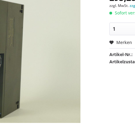
zzgl. MwSt.
zz
Sofort ver
Merken
Artikel-Nr.:
Artikelzusta