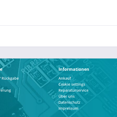
ce
Informationen
/ Rückgabe
Ankauf
Cookie settings
ferung
Reparaturservice
Über uns
Datenschutz
Impressum