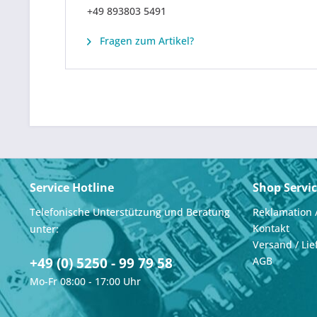
+49 893803 5491
Fragen zum Artikel?
Service Hotline
Shop Servi
Telefonische Unterstützung und Beratung
Reklamation 
Kontakt
unter:
Versand / Lie
+49 (0) 5250 - 99 79 58
AGB
Mo-Fr 08:00 - 17:00 Uhr