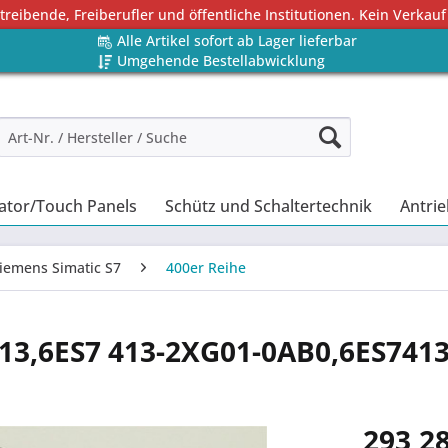
eibende, Freiberufler und öffentliche Institutionen. Kein Verkauf
Alle Artikel sofort ab Lager lieferbar
Umgehende Bestellabwicklung
ator/Touch Panels
Schütz und Schaltertechnik
Antrie
iemens Simatic S7
400er Reihe
413,6ES7 413-2XG01-0AB0,6ES741
293,28