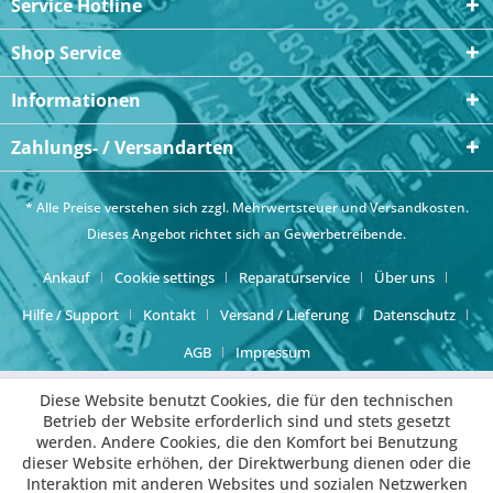
Service Hotline
Shop Service
Informationen
Zahlungs- / Versandarten
* Alle Preise verstehen sich zzgl. Mehrwertsteuer und
Versandkosten
.
Dieses Angebot richtet sich an Gewerbetreibende.
Ankauf
Cookie settings
Reparaturservice
Über uns
Hilfe / Support
Kontakt
Versand / Lieferung
Datenschutz
AGB
Impressum
Diese Website benutzt Cookies, die für den technischen
Betrieb der Website erforderlich sind und stets gesetzt
werden. Andere Cookies, die den Komfort bei Benutzung
dieser Website erhöhen, der Direktwerbung dienen oder die
Interaktion mit anderen Websites und sozialen Netzwerken