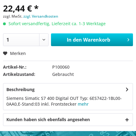
22,44 € *
zzgl. MwSt.
zzgl. Versandkosten
Sofort versandfertig, Lieferzeit ca. 1-3 Werktage
In den
Warenkorb
Merken
Artikel-Nr.:
P100060
Artikelzustand:
Gebraucht
Beschreibung
Siemens Simatic S7 400 Digital OUT Typ: 6ES7422-1BL00-
0AA0,E-Stand:03 inkl. Frontstecker
mehr
Kunden haben sich ebenfalls angesehen