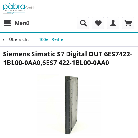
Menü
Übersicht
400er Reihe
Siemens Simatic S7 Digital OUT,6ES7422-
1BL00-0AA0,6ES7 422-1BL00-0AA0