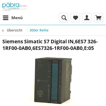
Menü
Übersicht
300er Reihe
Siemens Simatic S7 Digital IN,6ES7 326-
1RF00-0AB0,6ES7326-1RF00-0AB0,E:05