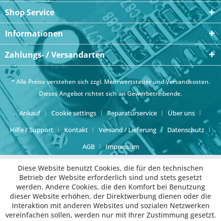
Shop Service
Informationen
Zahlungs- / Versandarten
* Alle Preise verstehen sich zzgl. Mehrwertsteuer und
Versandkosten
.
Dieses Angebot richtet sich an Gewerbetreibende.
Ankauf
Cookie settings
Reparaturservice
Über uns
Hilfe / Support
Kontakt
Versand / Lieferung
Datenschutz
AGB
Impressum
Diese Website benutzt Cookies, die für den technischen
Betrieb der Website erforderlich sind und stets gesetzt
werden. Andere Cookies, die den Komfort bei Benutzung
dieser Website erhöhen, der Direktwerbung dienen oder die
Interaktion mit anderen Websites und sozialen Netzwerken
vereinfachen sollen, werden nur mit Ihrer Zustimmung gesetzt.