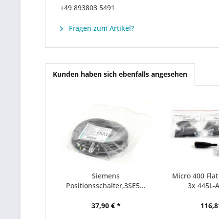
+49 893803 5491
Fragen zum Artikel?
Kunden haben sich ebenfalls angesehen
Siemens
Micro 400 Flat
Positionsschalter,3SE5...
3x 445L-A
37,90 € *
116,8