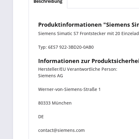
Beschreibung
Produktinformationen "Siemens Sim
Siemens Simatic S7 Frontstecker mit 20 Einzela
Typ: 6ES7 922-3BD20-0AB0
Informationen zur Produktsicherhe
Hersteller/EU Verantwortliche Person:
Siemens AG
Werner-von-Siemens-Straße 1
80333 München
DE
contact@siemens.com