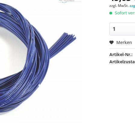
zzgl. MwSt.
zz
Sofort ver
Merken
Artikel-Nr.:
Artikelzusta