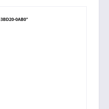
2-3BD20-0AB0"