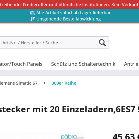
eibende, Freiberufler und öffentliche Institutionen. Kein Verkauf
Alle Artikel sofort ab Lager lieferbar
Umgehende Bestellabwicklung
ator/Touch Panels
Schütz und Schaltertechnik
Antrie
iemens Simatic S7
300er Reihe
stecker mit 20 Einzeladern,6ES7 
45,63 