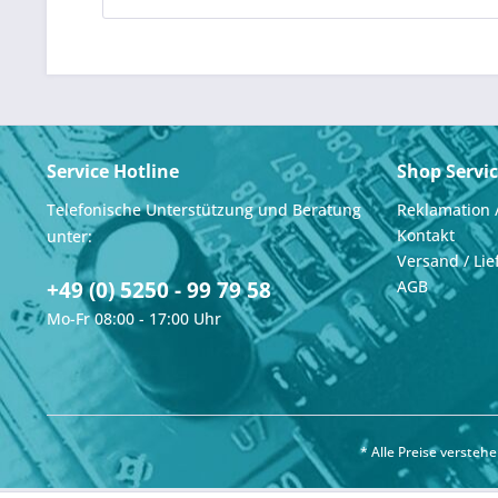
Service Hotline
Shop Servi
Telefonische Unterstützung und Beratung
Reklamation 
Kontakt
unter:
Versand / Lie
+49 (0) 5250 - 99 79 58
AGB
Mo-Fr 08:00 - 17:00 Uhr
* Alle Preise verste