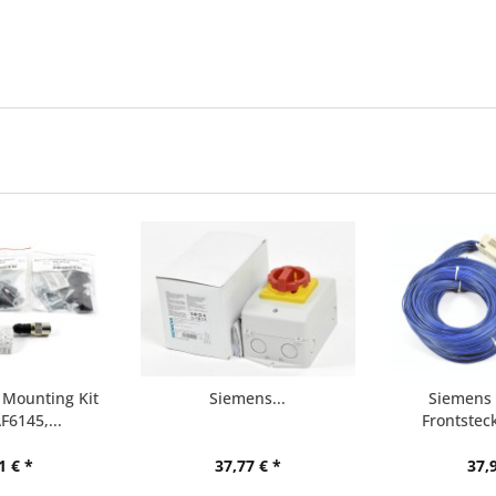
 Mounting Kit
Siemens...
Siemens 
F6145,...
Frontsteck
1 € *
37,77 € *
37,