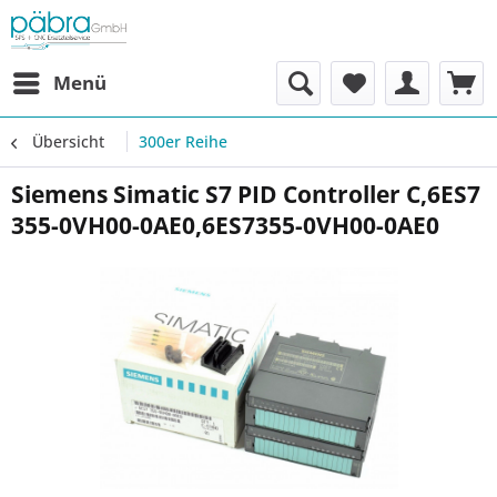
Menü
Übersicht
300er Reihe
Siemens Simatic S7 PID Controller C,6ES7
355-0VH00-0AE0,6ES7355-0VH00-0AE0