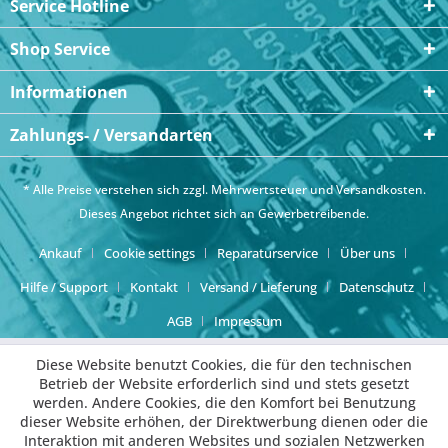
Service Hotline
Shop Service
Informationen
Zahlungs- / Versandarten
* Alle Preise verstehen sich zzgl. Mehrwertsteuer und
Versandkosten
.
Dieses Angebot richtet sich an Gewerbetreibende.
Ankauf
Cookie settings
Reparaturservice
Über uns
Hilfe / Support
Kontakt
Versand / Lieferung
Datenschutz
AGB
Impressum
Diese Website benutzt Cookies, die für den technischen
Betrieb der Website erforderlich sind und stets gesetzt
werden. Andere Cookies, die den Komfort bei Benutzung
dieser Website erhöhen, der Direktwerbung dienen oder die
Interaktion mit anderen Websites und sozialen Netzwerken