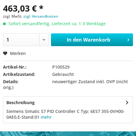
463,03 € *
zzgl. MwSt.
zzgl. Versandkosten
Sofort versandfertig, Lieferzeit ca. 1-3 Werktage
In den
Warenkorb
Merken
Artikel-Nr.:
P100529
Artikelzustand:
Gebraucht
Details:
neuwertiger Zustand inkl. OVP (nicht
orig.)
Beschreibung
Siemens Simatic S7 PID Controller C Typ: 6ES7 355-0VH00-
0AE0,E-Stand:01
mehr