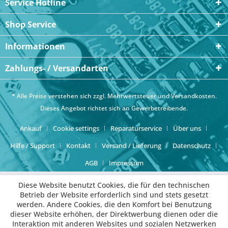
Service Hotline
Shop Service
Informationen
Zahlungs- / Versandarten
* Alle Preise verstehen sich zzgl. Mehrwertsteuer und
Versandkosten
.
Dieses Angebot richtet sich an Gewerbetreibende.
Ankauf
Cookie settings
Reparaturservice
Über uns
Hilfe / Support
Kontakt
Versand / Lieferung
Datenschutz
AGB
Impressum
Diese Website benutzt Cookies, die für den technischen
Betrieb der Website erforderlich sind und stets gesetzt
werden. Andere Cookies, die den Komfort bei Benutzung
dieser Website erhöhen, der Direktwerbung dienen oder die
Interaktion mit anderen Websites und sozialen Netzwerken