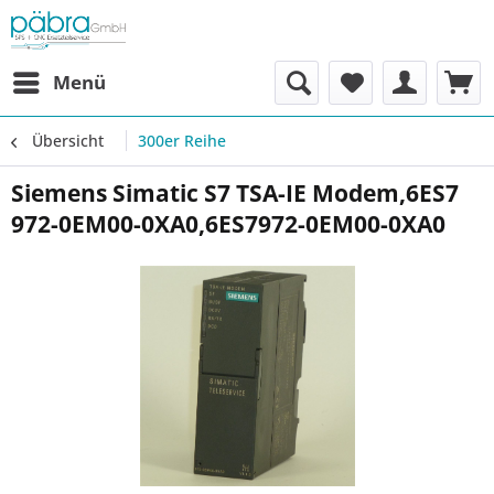
Menü
Übersicht
300er Reihe
Siemens Simatic S7 TSA-IE Modem,6ES7
972-0EM00-0XA0,6ES7972-0EM00-0XA0