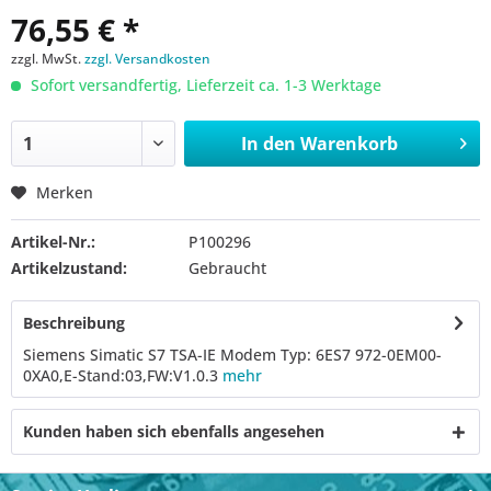
76,55 € *
zzgl. MwSt.
zzgl. Versandkosten
Sofort versandfertig, Lieferzeit ca. 1-3 Werktage
In den
Warenkorb
Merken
Artikel-Nr.:
P100296
Artikelzustand:
Gebraucht
Beschreibung
Siemens Simatic S7 TSA-IE Modem Typ: 6ES7 972-0EM00-
0XA0,E-Stand:03,FW:V1.0.3
mehr
Kunden haben sich ebenfalls angesehen