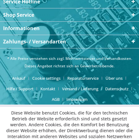
Service Hotline
Shop Service
Informationen
Zahlungs- / Versandarten
* Alle Preise verstehen sich zzgl. Mehrwertsteuer und
Versandkosten
.
Dieses Angebot richtet sich an Gewerbetreibende.
Ankauf
Cookie settings
Reparaturservice
Über uns
Hilfe / Support
Kontakt
Versand / Lieferung
Datenschutz
AGB
Impressum
Diese Website benutzt Cookies, die für den technischen
Betrieb der Website erforderlich sind und stets gesetzt
werden. Andere Cookies, die den Komfort bei Benutzung
dieser Website erhöhen, der Direktwerbung dienen oder die
Interaktion mit anderen Websites und sozialen Netzwerken