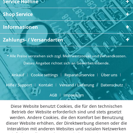
Service Hotline
Shop Service
Informationen
Zahlungs- / Versandarten
* Alle Preise verstehen sich zzgl. Mehrwertsteuer und
Versandkosten
.
Dieses Angebot richtet sich an Gewerbetreibende.
Ankauf
Cookie settings
Reparaturservice
Über uns
Hilfe / Support
Kontakt
Versand / Lieferung
Datenschutz
AGB
Impressum
Diese Website benutzt Cookies, die für den technischen
Betrieb der Website erforderlich sind und stets gesetzt
werden. Andere Cookies, die den Komfort bei Benutzung
dieser Website erhöhen, der Direktwerbung dienen oder die
Interaktion mit anderen Websites und sozialen Netzwerken