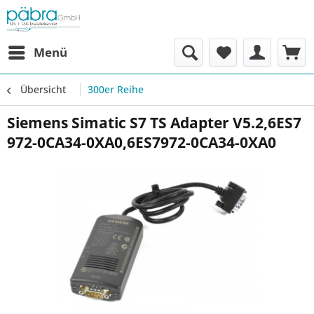
Menü
Übersicht
300er Reihe
Siemens Simatic S7 TS Adapter V5.2,6ES7
972-0CA34-0XA0,6ES7972-0CA34-0XA0