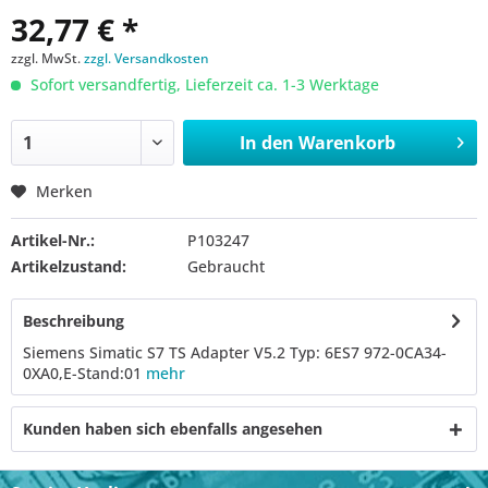
32,77 € *
zzgl. MwSt.
zzgl. Versandkosten
Sofort versandfertig, Lieferzeit ca. 1-3 Werktage
In den
Warenkorb
Merken
Artikel-Nr.:
P103247
Artikelzustand:
Gebraucht
Beschreibung
Siemens Simatic S7 TS Adapter V5.2 Typ: 6ES7 972-0CA34-
0XA0,E-Stand:01
mehr
Kunden haben sich ebenfalls angesehen