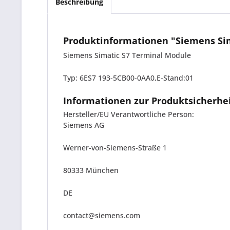
Beschreibung
Produktinformationen "Siemens Sim
Siemens Simatic S7 Terminal Module
Typ: 6ES7 193-5CB00-0AA0,E-Stand:01
Informationen zur Produktsicherhe
Hersteller/EU Verantwortliche Person:
Siemens AG
Werner-von-Siemens-Straße 1
80333 München
DE
contact@siemens.com