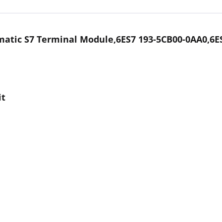
atic S7 Terminal Module,6ES7 193-5CB00-0AA0,6E
it