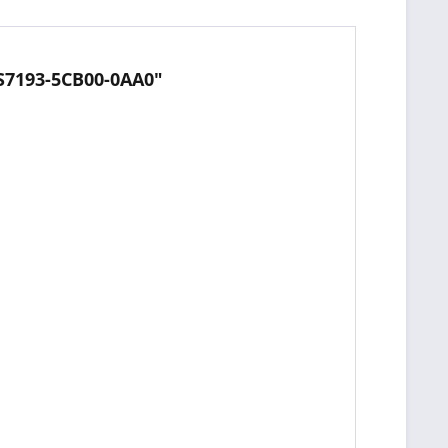
S7193-5CB00-0AA0"