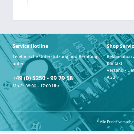
Service Hotline
Shop Servi
Telefonische Unterstützung und Beratung
Reklamation 
Kontakt
unter:
Versand / Lie
+49 (0) 5250 - 99 79 58
AGB
Mo-Fr 08:00 - 17:00 Uhr
* Alle Preise verste