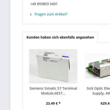
+49 893803 5491
Fragen zum Artikel?
Kunden haben sich ebenfalls angesehen
Siemens Simatic S7 Terminal
Sick Optic Ele
Module,6ES7...
Supply, AW
23,49 € *
629,4