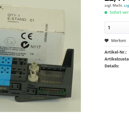
zzgl. MwSt.
zz
Sofort ver
Merken
Artikel-Nr.:
Artikelzusta
Details: