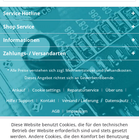
Service Hotline
Shop Service
Informationen
Zahlungs- / Versandarten
* Alle Preise verstehen sich zzgl. Mehrwertsteuer und
Versandkosten
.
Dieses Angebot richtet sich an Gewerbetreibende.
Ankauf
Cookie settings
Reparaturservice
Über uns
Hilfe / Support
Kontakt
Versand / Lieferung
Datenschutz
AGB
Impressum
Diese Website benutzt Cookies, die für den technischen
Betrieb der Website erforderlich sind und stets gesetzt
werden. Andere Cookies, die den Komfort bei Benutzung