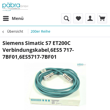
Menü
Übersicht
200er Reihe
Siemens Simatic S7 ET200C
Verbindungskabel,6ES5 717-
7BF01,6ES5717-7BF01