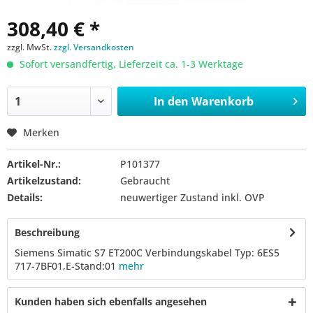
308,40 € *
zzgl. MwSt.
zzgl. Versandkosten
Sofort versandfertig, Lieferzeit ca. 1-3 Werktage
In den
Warenkorb
Merken
Artikel-Nr.:
P101377
Artikelzustand:
Gebraucht
Details:
neuwertiger Zustand inkl. OVP
Beschreibung
Siemens Simatic S7 ET200C Verbindungskabel Typ: 6ES5
717-7BF01,E-Stand:01
mehr
Kunden haben sich ebenfalls angesehen