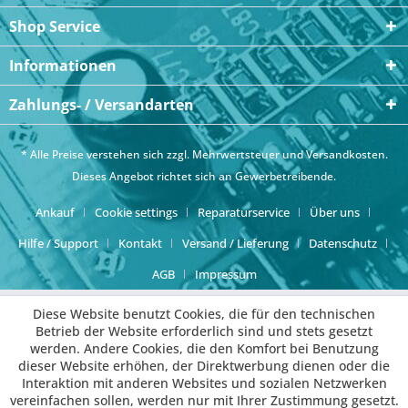
Shop Service
Informationen
Zahlungs- / Versandarten
* Alle Preise verstehen sich zzgl. Mehrwertsteuer und
Versandkosten
.
Dieses Angebot richtet sich an Gewerbetreibende.
Ankauf
Cookie settings
Reparaturservice
Über uns
Hilfe / Support
Kontakt
Versand / Lieferung
Datenschutz
AGB
Impressum
Diese Website benutzt Cookies, die für den technischen
Betrieb der Website erforderlich sind und stets gesetzt
werden. Andere Cookies, die den Komfort bei Benutzung
dieser Website erhöhen, der Direktwerbung dienen oder die
Interaktion mit anderen Websites und sozialen Netzwerken
vereinfachen sollen, werden nur mit Ihrer Zustimmung gesetzt.