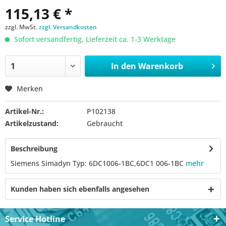
115,13 € *
zzgl. MwSt.
zzgl. Versandkosten
Sofort versandfertig, Lieferzeit ca. 1-3 Werktage
In den
Warenkorb
Merken
Artikel-Nr.:
P102138
Artikelzustand:
Gebraucht
Beschreibung
Siemens Simadyn Typ: 6DC1006-1BC,6DC1 006-1BC
mehr
Kunden haben sich ebenfalls angesehen
Service Hotline