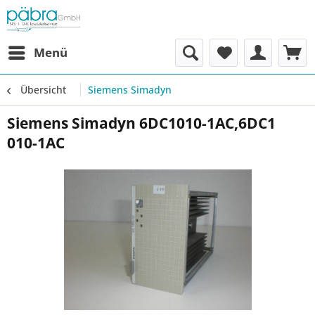
Menü
Übersicht
Siemens Simadyn
Siemens Simadyn 6DC1010-1AC,6DC1
010-1AC