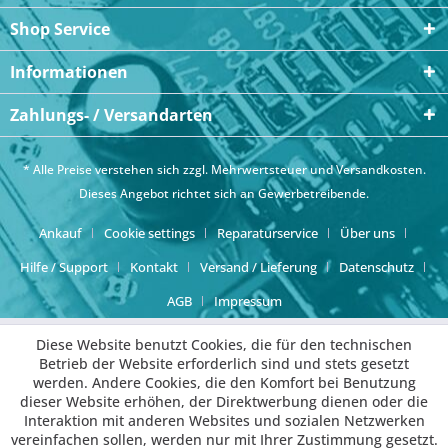
Shop Service
Informationen
Zahlungs- / Versandarten
* Alle Preise verstehen sich zzgl. Mehrwertsteuer und
Versandkosten
.
Dieses Angebot richtet sich an Gewerbetreibende.
Ankauf
Cookie settings
Reparaturservice
Über uns
Hilfe / Support
Kontakt
Versand / Lieferung
Datenschutz
AGB
Impressum
Diese Website benutzt Cookies, die für den technischen
Betrieb der Website erforderlich sind und stets gesetzt
werden. Andere Cookies, die den Komfort bei Benutzung
dieser Website erhöhen, der Direktwerbung dienen oder die
Interaktion mit anderen Websites und sozialen Netzwerken
vereinfachen sollen, werden nur mit Ihrer Zustimmung gesetzt.