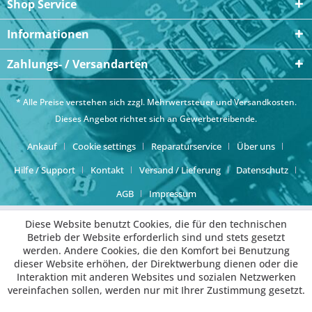
Shop Service
Informationen
Zahlungs- / Versandarten
* Alle Preise verstehen sich zzgl. Mehrwertsteuer und
Versandkosten
.
Dieses Angebot richtet sich an Gewerbetreibende.
Ankauf
Cookie settings
Reparaturservice
Über uns
Hilfe / Support
Kontakt
Versand / Lieferung
Datenschutz
AGB
Impressum
Diese Website benutzt Cookies, die für den technischen
Betrieb der Website erforderlich sind und stets gesetzt
werden. Andere Cookies, die den Komfort bei Benutzung
dieser Website erhöhen, der Direktwerbung dienen oder die
Interaktion mit anderen Websites und sozialen Netzwerken
vereinfachen sollen, werden nur mit Ihrer Zustimmung gesetzt.