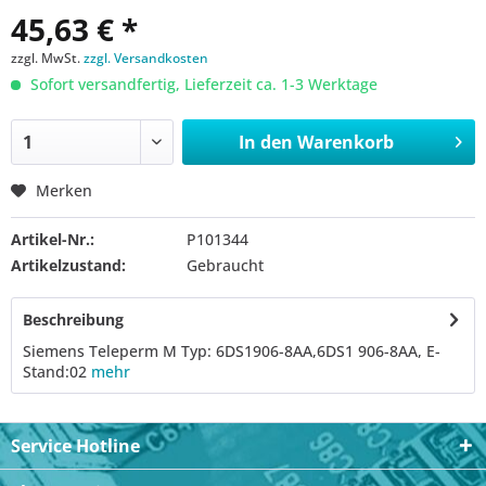
45,63 € *
zzgl. MwSt.
zzgl. Versandkosten
Sofort versandfertig, Lieferzeit ca. 1-3 Werktage
In den
Warenkorb
Merken
Artikel-Nr.:
P101344
Artikelzustand:
Gebraucht
Beschreibung
Siemens Teleperm M Typ: 6DS1906-8AA,6DS1 906-8AA, E-
Stand:02
mehr
Service Hotline