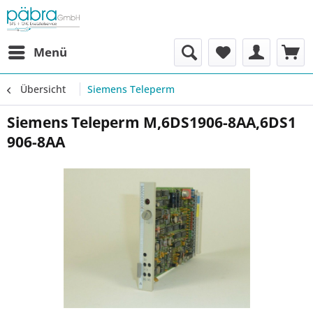
Menü
Übersicht
Siemens Teleperm
Siemens Teleperm M,6DS1906-8AA,6DS1
906-8AA