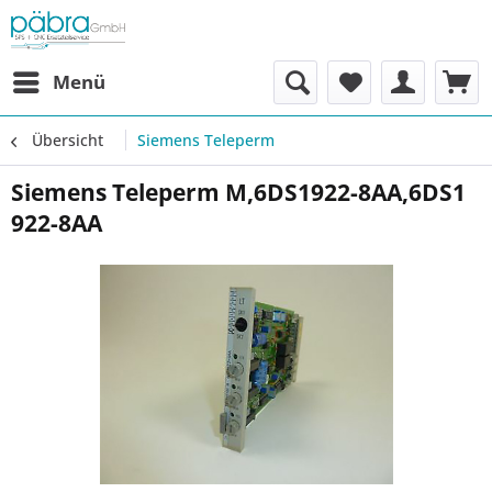
Menü
Übersicht
Siemens Teleperm
Siemens Teleperm M,6DS1922-8AA,6DS1
922-8AA