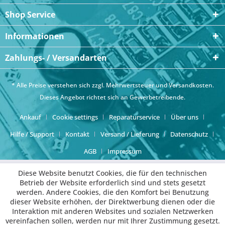
Shop Service
Informationen
Zahlungs- / Versandarten
* Alle Preise verstehen sich zzgl. Mehrwertsteuer und
Versandkosten
.
Dieses Angebot richtet sich an Gewerbetreibende.
Ankauf
Cookie settings
Reparaturservice
Über uns
Hilfe / Support
Kontakt
Versand / Lieferung
Datenschutz
AGB
Impressum
Diese Website benutzt Cookies, die für den technischen
Betrieb der Website erforderlich sind und stets gesetzt
werden. Andere Cookies, die den Komfort bei Benutzung
dieser Website erhöhen, der Direktwerbung dienen oder die
Interaktion mit anderen Websites und sozialen Netzwerken
vereinfachen sollen, werden nur mit Ihrer Zustimmung gesetzt.