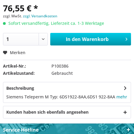
76,55 € *
zzgl. MwSt.
zzgl. Versandkosten
Sofort versandfertig, Lieferzeit ca. 1-3 Werktage
In den
Warenkorb
Merken
Artikel-Nr.:
P100386
Artikelzustand:
Gebraucht
Beschreibung
Siemens Teleperm M Typ: 6DS1922-8AA,6DS1 922-8AA
mehr
Kunden haben sich ebenfalls angesehen
Service Hotline