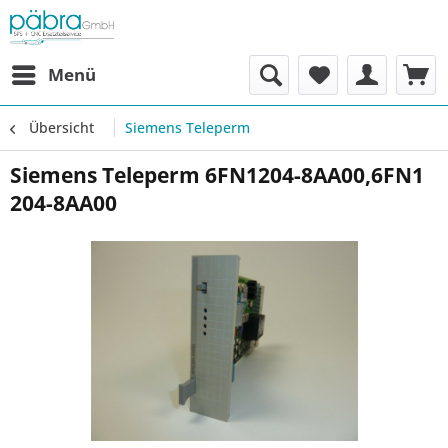
Menü
Übersicht
Siemens Teleperm
Siemens Teleperm 6FN1204-8AA00,6FN1
204-8AA00