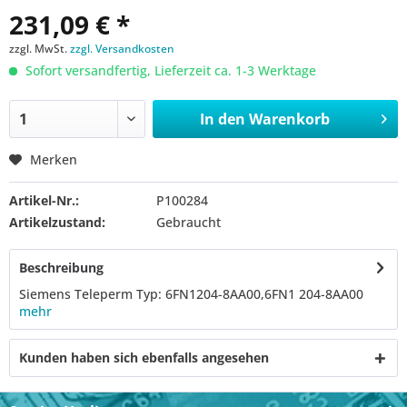
231,09 € *
zzgl. MwSt.
zzgl. Versandkosten
Sofort versandfertig, Lieferzeit ca. 1-3 Werktage
In den
Warenkorb
Merken
Artikel-Nr.:
P100284
Artikelzustand:
Gebraucht
Beschreibung
Siemens Teleperm Typ: 6FN1204-8AA00,6FN1 204-8AA00
mehr
Kunden haben sich ebenfalls angesehen