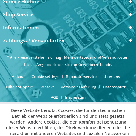
Service Hotline
Shop Service
Informationen
Zahlungs- / Versandarten
* Alle Preise verstehen sich zzgl. Mehrwertsteuer und
Versandkosten
.
Dieses Angebot richtet sich an Gewerbetreibende.
Ankauf
Cookie settings
Reparaturservice
Über uns
Hilfe / Support
Kontakt
Versand / Lieferung
Datenschutz
AGB
Impressum
Diese Website benutzt Cookies, die für den technischen
Betrieb der Website erforderlich sind und stets gesetzt
werden. Andere Cookies, die den Komfort bei Benutzung
dieser Website erhöhen, der Direktwerbung dienen oder die
Interaktion mit anderen Websites und sozialen Netzwerken