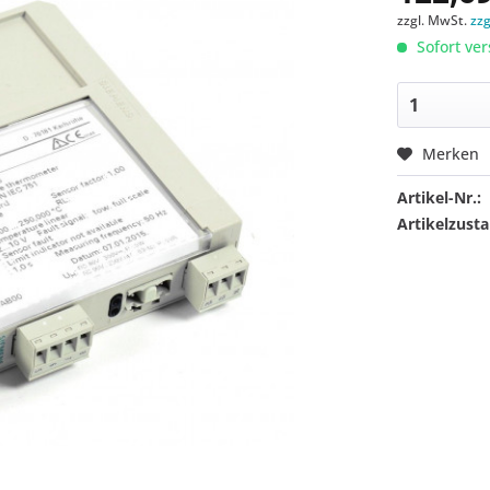
zzgl. MwSt.
zz
Sofort ver
Merken
Artikel-Nr.:
Artikelzusta