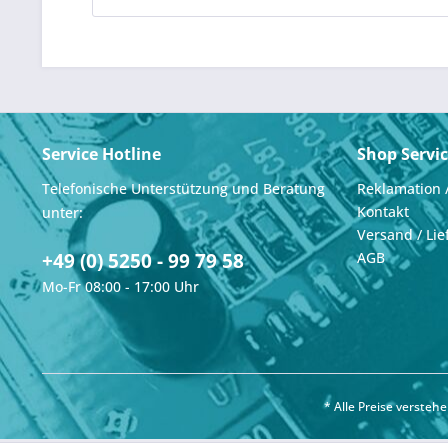
Service Hotline
Shop Servi
Telefonische Unterstützung und Beratung
Reklamation 
Kontakt
unter:
Versand / Lie
+49 (0) 5250 - 99 79 58
AGB
Mo-Fr 08:00 - 17:00 Uhr
* Alle Preise verste