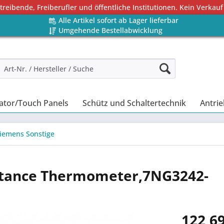
eibende, Freiberufler und öffentliche Institutionen. Kein Verkauf
Alle Artikel sofort ab Lager lieferbar
Umgehende Bestellabwicklung
ator/Touch Panels
Schütz und Schaltertechnik
Antrie
iemens Sonstige
stance Thermometer,7NG3242-
122,69