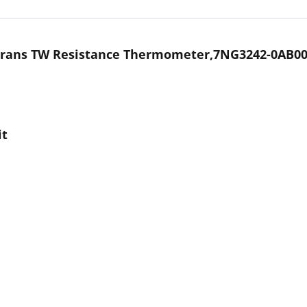
trans TW Resistance Thermometer,7NG3242-0AB00
it