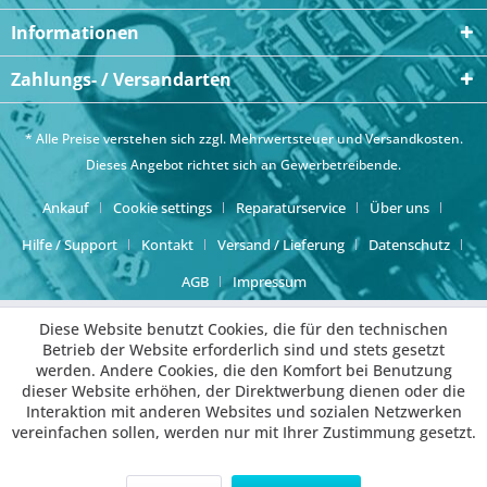
Informationen
Zahlungs- / Versandarten
* Alle Preise verstehen sich zzgl. Mehrwertsteuer und
Versandkosten
.
Dieses Angebot richtet sich an Gewerbetreibende.
Ankauf
Cookie settings
Reparaturservice
Über uns
Hilfe / Support
Kontakt
Versand / Lieferung
Datenschutz
AGB
Impressum
Diese Website benutzt Cookies, die für den technischen
Betrieb der Website erforderlich sind und stets gesetzt
werden. Andere Cookies, die den Komfort bei Benutzung
dieser Website erhöhen, der Direktwerbung dienen oder die
Interaktion mit anderen Websites und sozialen Netzwerken
vereinfachen sollen, werden nur mit Ihrer Zustimmung gesetzt.