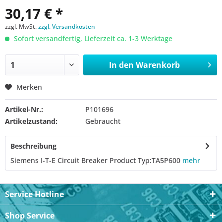
30,17 € *
zzgl. MwSt.
zzgl. Versandkosten
Sofort versandfertig, Lieferzeit ca. 1-3 Werktage
In den
Warenkorb
Merken
Artikel-Nr.:
P101696
Artikelzustand:
Gebraucht
Beschreibung
Siemens I-T-E Circuit Breaker Product Typ:TA5P600
mehr
Service Hotline
Shop Service