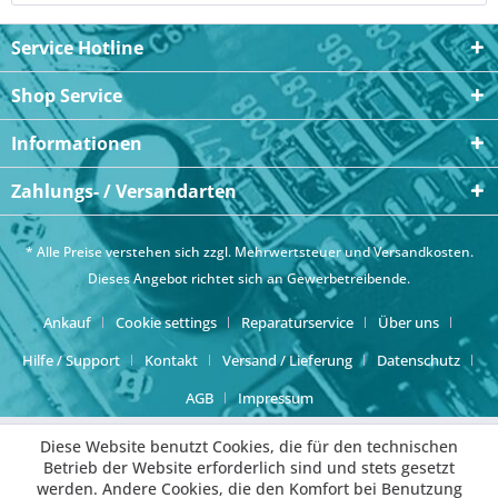
Service Hotline
Shop Service
Informationen
Zahlungs- / Versandarten
* Alle Preise verstehen sich zzgl. Mehrwertsteuer und
Versandkosten
.
Dieses Angebot richtet sich an Gewerbetreibende.
Ankauf
Cookie settings
Reparaturservice
Über uns
Hilfe / Support
Kontakt
Versand / Lieferung
Datenschutz
AGB
Impressum
Diese Website benutzt Cookies, die für den technischen
Betrieb der Website erforderlich sind und stets gesetzt
werden. Andere Cookies, die den Komfort bei Benutzung