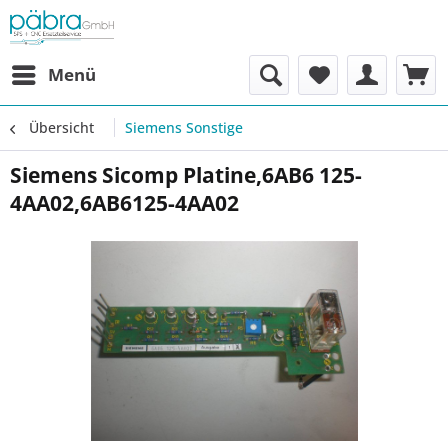
Menü
Übersicht
Siemens Sonstige
Siemens Sicomp Platine,6AB6 125-
4AA02,6AB6125-4AA02