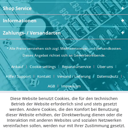
Shop Service
Informationen
Zahlungs- / Versandarten
* Alle Preise verstehen sich zzgl. Mehrwertsteuer und
Versandkosten
.
Dieses Angebot richtet sich an Gewerbetreibende.
Ankauf
Cookie settings
Reparaturservice
Über uns
Hilfe / Support
Kontakt
Versand / Lieferung
Datenschutz
AGB
Impressum
Diese Website benutzt Cookies, die für den technischen
Betrieb der Website erforderlich sind und stets gesetzt
werden. Andere Cookies, die den Komfort bei Benutzung
dieser Website erhöhen, der Direktwerbung dienen oder die
Interaktion mit anderen Websites und sozialen Netzwerken
vereinfachen sollen, werden nur mit Ihrer Zustimmung gesetzt.