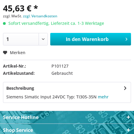
45,63 € *
zzgl. MwSt.
zzgl. Versandkosten
Sofort versandfertig, Lieferzeit ca. 1-3 Werktage
In den
Warenkorb
Merken
Artikel-Nr.:
P101127
Artikelzustand:
Gebraucht
Beschreibung
Siemens Simatic Input 24VDC Typ: TI305-35N
mehr
Service Hotline
Shop Service