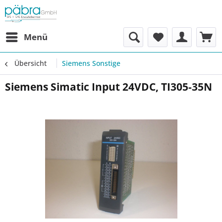
Menü
Übersicht
Siemens Sonstige
Siemens Simatic Input 24VDC, TI305-35N