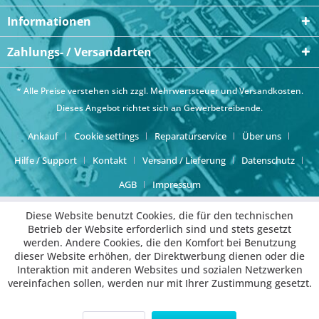
Informationen
Zahlungs- / Versandarten
* Alle Preise verstehen sich zzgl. Mehrwertsteuer und
Versandkosten
.
Dieses Angebot richtet sich an Gewerbetreibende.
Ankauf
Cookie settings
Reparaturservice
Über uns
Hilfe / Support
Kontakt
Versand / Lieferung
Datenschutz
AGB
Impressum
Diese Website benutzt Cookies, die für den technischen
Betrieb der Website erforderlich sind und stets gesetzt
werden. Andere Cookies, die den Komfort bei Benutzung
dieser Website erhöhen, der Direktwerbung dienen oder die
Interaktion mit anderen Websites und sozialen Netzwerken
vereinfachen sollen, werden nur mit Ihrer Zustimmung gesetzt.