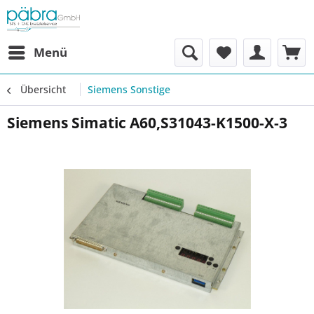
Menü
Übersicht
Siemens Sonstige
Siemens Simatic A60,S31043-K1500-X-3