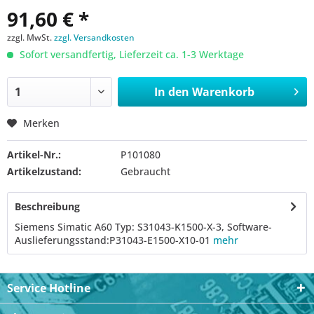
91,60 € *
zzgl. MwSt.
zzgl. Versandkosten
Sofort versandfertig, Lieferzeit ca. 1-3 Werktage
In den
Warenkorb
Merken
Artikel-Nr.:
P101080
Artikelzustand:
Gebraucht
Beschreibung
Siemens Simatic A60 Typ: S31043-K1500-X-3, Software-
Auslieferungsstand:P31043-E1500-X10-01
mehr
Service Hotline