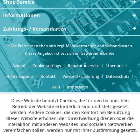
Shop Service
Informationen
Zahlungs- / Versandarten
* Alle Preise verstehen sich zzgl. Mehrwertsteuer und
Versandkosten
.
Dieses Angebot richtet sich an Gewerbetreibende.
Ankauf
Cookie settings
Reparaturservice
Über uns
Hilfe / Support
Kontakt
Versand / Lieferung
Datenschutz
AGB
Impressum
Diese Website benutzt Cookies, die für den technischen
Betrieb der Website erforderlich sind und stets gesetzt
werden. Andere Cookies, die den Komfort bei Benutzung
dieser Website erhöhen, der Direktwerbung dienen oder die
Interaktion mit anderen Websites und sozialen Netzwerken
vereinfachen sollen, werden nur mit Ihrer Zustimmung gesetzt.