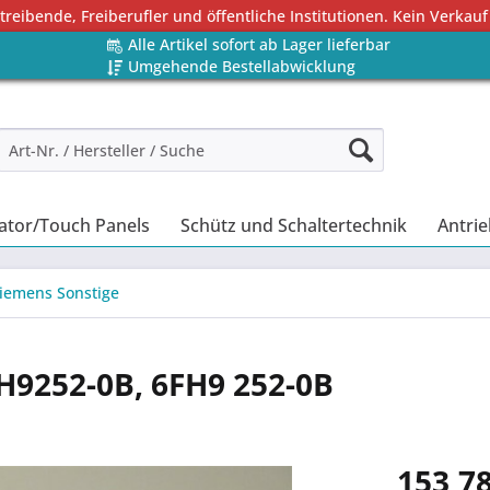
eibende, Freiberufler und öffentliche Institutionen. Kein Verkauf
Alle Artikel sofort ab Lager lieferbar
Umgehende Bestellabwicklung
ator/Touch Panels
Schütz und Schaltertechnik
Antrie
iemens Sonstige
H9252-0B, 6FH9 252-0B
153,78