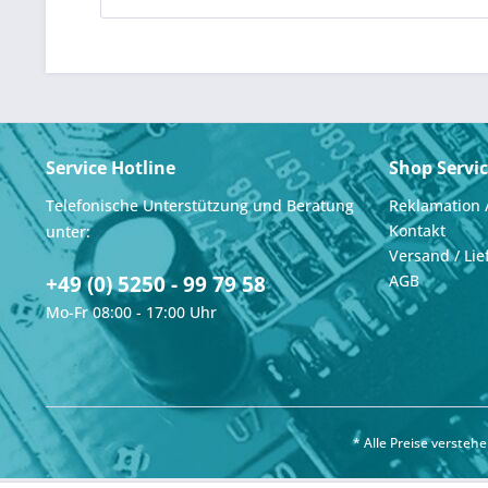
Service Hotline
Shop Servi
Telefonische Unterstützung und Beratung
Reklamation 
Kontakt
unter:
Versand / Lie
+49 (0) 5250 - 99 79 58
AGB
Mo-Fr 08:00 - 17:00 Uhr
* Alle Preise verste