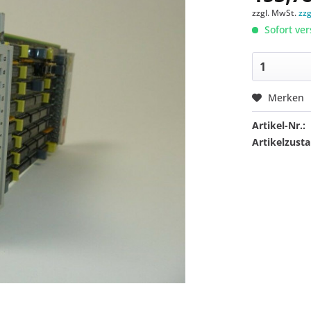
zzgl. MwSt.
zz
Sofort ver
Merken
Artikel-Nr.:
Artikelzusta