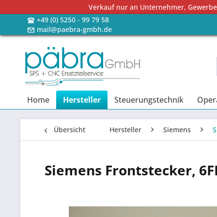
Verkauf nur an Unternehmer, Gewerbetr
+49 (0) 5250 - 99 79 58
mail@paebra-gmbh.de
Home
Hersteller
Steuerungstechnik
Oper
Übersicht
Hersteller
Siemens
S
Siemens Frontstecker, 6F