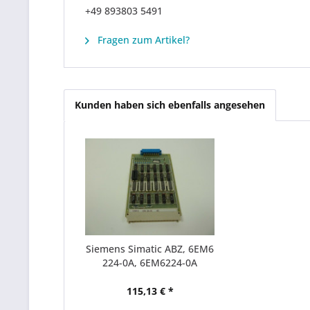
+49 893803 5491
Fragen zum Artikel?
Kunden haben sich ebenfalls angesehen
Siemens Simatic ABZ, 6EM6
224-0A, 6EM6224-0A
115,13 € *