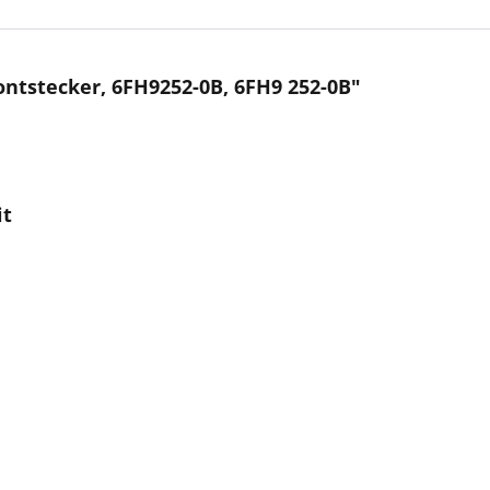
ntstecker, 6FH9252-0B, 6FH9 252-0B"
it