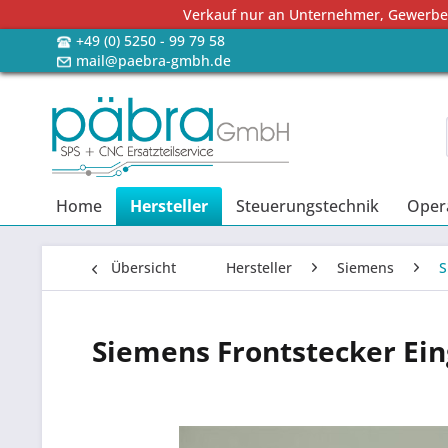
Verkauf nur an Unternehmer, Gewerbetr
+49 (0) 5250 - 99 79 58
mail@paebra-gmbh.de
Home
Hersteller
Steuerungstechnik
Oper
Übersicht
Hersteller
Siemens
S
Siemens Frontstecker Ei