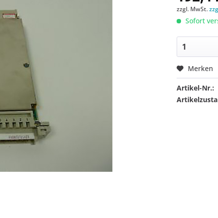
zzgl. MwSt.
zz
Sofort ver
Merken
Artikel-Nr.:
Artikelzusta