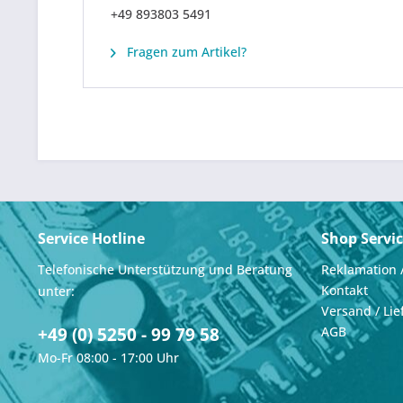
+49 893803 5491
Fragen zum Artikel?
Service Hotline
Shop Servi
Telefonische Unterstützung und Beratung
Reklamation 
Kontakt
unter:
Versand / Lie
+49 (0) 5250 - 99 79 58
AGB
Mo-Fr 08:00 - 17:00 Uhr