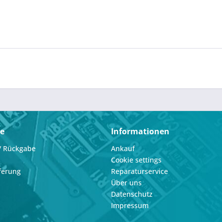
ce
Informationen
/ Rückgabe
Ankauf
Cookie settings
ferung
Reparaturservice
Über uns
Datenschutz
Impressum