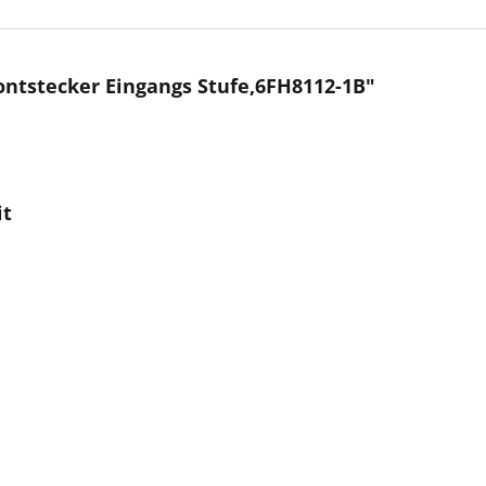
ntstecker Eingangs Stufe,6FH8112-1B"
it