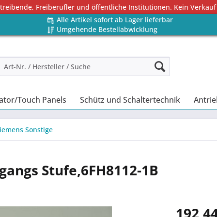
eibende, Freiberufler und öffentliche Institutionen. Kein Verkauf
Alle Artikel sofort ab Lager lieferbar
Umgehende Bestellabwicklung
ator/Touch Panels
Schütz und Schaltertechnik
Antrie
iemens Sonstige
ngangs Stufe,6FH8112-1B
192,44