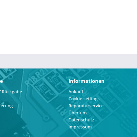
ce
Informationen
/ Rückgabe
Ankauf
Cookie settings
ferung
Reparaturservice
Über uns
Datenschutz
Impressum