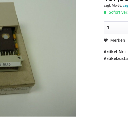
zzgl. MwSt.
zz
Sofort ver
Merken
Artikel-Nr.:
Artikelzusta