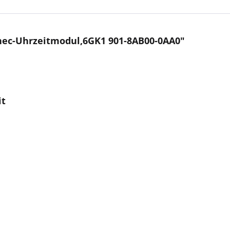
nec-Uhrzeitmodul,6GK1 901-8AB00-0AA0"
it