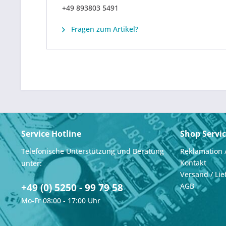
+49 893803 5491
Fragen zum Artikel?
Service Hotline
Shop Servi
Telefonische Unterstützung und Beratung
Reklamation 
Kontakt
unter:
Versand / Lie
+49 (0) 5250 - 99 79 58
AGB
Mo-Fr 08:00 - 17:00 Uhr