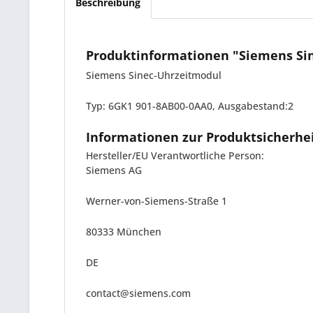
Beschreibung
Produktinformationen "Siemens Si
Siemens Sinec-Uhrzeitmodul
Typ: 6GK1 901-8AB00-0AA0, Ausgabestand:2
Informationen zur Produktsicherhe
Hersteller/EU Verantwortliche Person:
Siemens AG
Werner-von-Siemens-Straße 1
80333 München
DE
contact@siemens.com