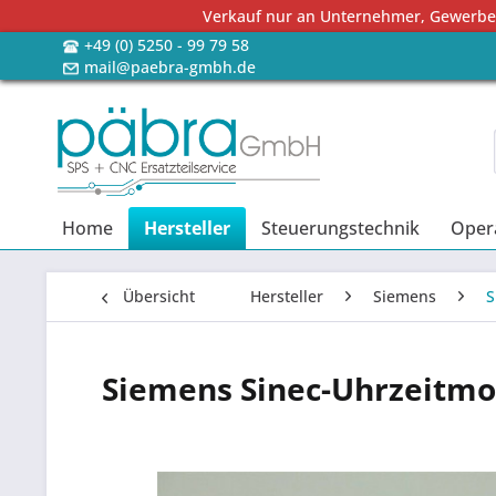
Verkauf nur an Unternehmer, Gewerbetr
+49 (0) 5250 - 99 79 58
mail@paebra-gmbh.de
Home
Hersteller
Steuerungstechnik
Oper
Übersicht
Hersteller
Siemens
S
Siemens Sinec-Uhrzeitmo