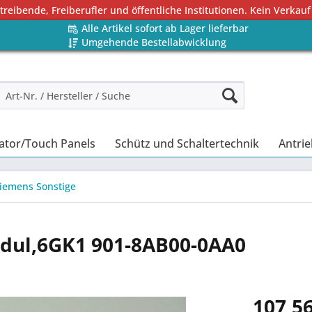
eibende, Freiberufler und öffentliche Institutionen. Kein Verkauf
Alle Artikel sofort ab Lager lieferbar
Umgehende Bestellabwicklung
ator/Touch Panels
Schütz und Schaltertechnik
Antrie
iemens Sonstige
dul,6GK1 901-8AB00-0AA0
107,56