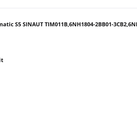
matic S5 SINAUT TIM011B,6NH1804-2BB01-3CB2,6N
it