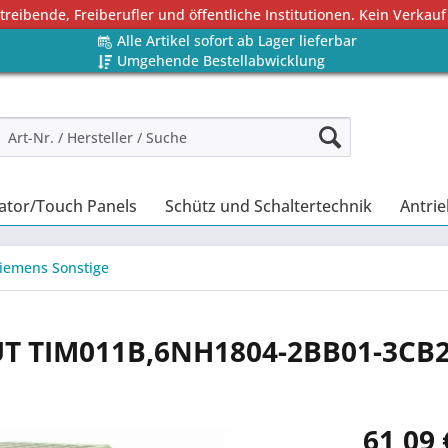
eibende, Freiberufler und öffentliche Institutionen. Kein Verkauf
Alle Artikel sofort ab Lager lieferbar
Umgehende Bestellabwicklung
ator/Touch Panels
Schütz und Schaltertechnik
Antrie
iemens Sonstige
AUT TIM011B,6NH1804-2BB01-3CB
61,09 