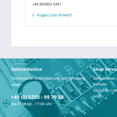
+49 893803 5491
Fragen zum Artikel?
Service Hotline
Shop Servi
Telefonische Unterstützung und Beratung
Reklamation 
Kontakt
unter:
Versand / Lie
+49 (0) 5250 - 99 79 58
AGB
Mo-Fr 08:00 - 17:00 Uhr