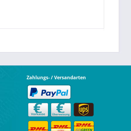
Zahlungs- / Versandarten