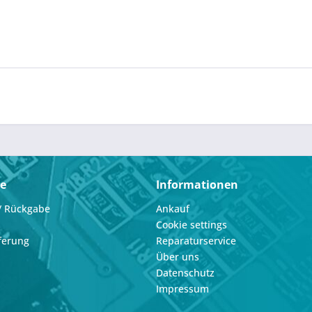
ce
Informationen
/ Rückgabe
Ankauf
Cookie settings
ferung
Reparaturservice
Über uns
Datenschutz
Impressum