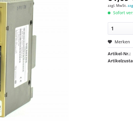
zzgl. MwSt.
zz
Sofort ver
Merken
Artikel-Nr.:
Artikelzusta