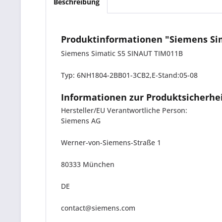
Beschreibung
Produktinformationen "Siemens Si
Siemens Simatic S5 SINAUT TIM011B
Typ: 6NH1804-2BB01-3CB2,E-Stand:05-08
Informationen zur Produktsicherhe
Hersteller/EU Verantwortliche Person:
Siemens AG
Werner-von-Siemens-Straße 1
80333 München
DE
contact@siemens.com